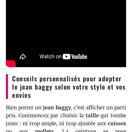
Conseils personnalisés pour adopter
le jean baggy selon votre style et vos
envies
Bien porter un
jean baggy
, c’est afficher un parti
pris. Commencez par choisir la
taille
qui tombe
juste : ni trop ample, ni trop ajustée aux
cuisses
ou aux
mollets
. La ceinture se pose