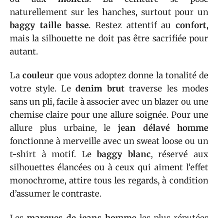
naturellement sur les hanches, surtout pour un
baggy taille basse
. Restez attentif au
confort
,
mais la silhouette ne doit pas être sacrifiée pour
autant.
La
couleur
que vous adoptez donne la tonalité de
votre style. Le
denim brut
traverse les modes
sans un pli, facile à associer avec un blazer ou une
chemise claire pour une allure soignée. Pour une
allure plus urbaine, le
jean délavé homme
fonctionne à merveille avec un sweat loose ou un
t-shirt à motif. Le
baggy blanc
, réservé aux
silhouettes élancées ou à ceux qui aiment l’effet
monochrome, attire tous les regards, à condition
d’assumer le contraste.
Les
marques de jeans homme
les plus réputées