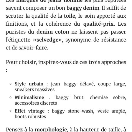
savent composer un bon
baggy denim
. Il suffit de
scruter la qualité de la
toile
, le soin apporté aux
finitions, et la cohérence du
qualité-prix
. Les
puristes du
denim coton
ne laissent pas passer
l’étiquette «
selvedge
», synonyme de résistance
et de savoir-faire.
Pour choisir, inspirez-vous de ces trois approches
:
Style urbain
: jean baggy délavé, coupe large,
sneakers massives
Minimalisme
: baggy brut, chemise sobre,
accessoires discrets
Effet vintage
: baggy stone-wash, veste ample,
boots robustes
Pensez à la
morphologie
, à la hauteur de taille, à