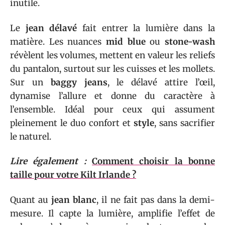
inutile.
Le
jean délavé
fait entrer la lumière dans la
matière. Les nuances
mid blue
ou
stone-wash
révèlent les volumes, mettent en valeur les reliefs
du pantalon, surtout sur les cuisses et les mollets.
Sur un
baggy jeans
, le délavé attire l’œil,
dynamise l’allure et donne du caractère à
l’ensemble. Idéal pour ceux qui assument
pleinement le duo confort et
style
, sans sacrifier
le naturel.
Lire également :
Comment choisir la bonne
taille pour votre Kilt Irlande ?
Quant au
jean blanc
, il ne fait pas dans la demi-
mesure. Il capte la lumière, amplifie l’effet de