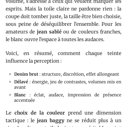
volume, s’adresse à ceux qui veulent marquer les
esprits. Mais la toile claire ne pardonne rien : la
coupe doit tomber juste, la taille être bien choisie,
sous peine de déséquilibrer l’ensemble. Pour les
amateurs de
jean sablé
ou de couleurs franches,
le blanc ouvre l’espace à toutes les audaces.
Voici, en résumé, comment chaque teinte
influence la perception :
Denim brut
: structure, discrétion, effet allongeant
Délavé
: énergie, jeu de contrastes, volumes mis en
avant
Blanc
: éclat, audace, impression de présence
accentuée
Le
choix de la couleur
prend une dimension
tactique : le
jean baggy
ne se réduit plus à un