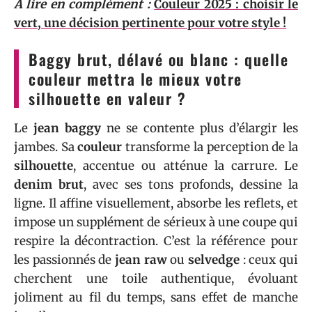
A lire en complément :
Couleur 2025 : choisir le
vert, une décision pertinente pour votre style !
Baggy brut, délavé ou blanc : quelle
couleur mettra le mieux votre
silhouette en valeur ?
Le
jean baggy
ne se contente plus d’élargir les
jambes. Sa
couleur
transforme la perception de la
silhouette
, accentue ou atténue la carrure. Le
denim brut
, avec ses tons profonds, dessine la
ligne. Il affine visuellement, absorbe les reflets, et
impose un supplément de sérieux à une coupe qui
respire la décontraction. C’est la référence pour
les passionnés de
jean raw
ou
selvedge
: ceux qui
cherchent une toile authentique, évoluant
joliment au fil du temps, sans effet de manche