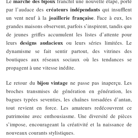
marché des bijoux
Le
franchit une nouvelle étape, porté
créateurs indépendants
par l’audace des
qui insufflent
joaillerie française
un vent neuf à la
. Face à eux, les
grandes maisons observent, parfois s’inspirent, tandis que
de jeunes griffes accumulent les listes d’attente pour
designs audacieux
leurs
ou leurs séries limitées. Le
dynamisme se fait sentir partout, des vitrines des
boutiques aux réseaux sociaux où les tendances se
propagent à une vitesse inédite.
bijou vintage
Le retour du
ne passe pas inaperçu. Les
broches transmises de génération en génération, les
bagues typées seventies, les chaînes torsadées d’antan,
tout revient en force. Les amateurs redécouvrent ce
patrimoine avec enthousiasme. Une diversité de pièces
s’impose, encourageant la créativité et la naissance de
nouveaux courants stylistiques.