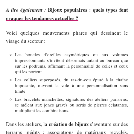
Bijoux populaires : quels types font
A lire également :
craquer les tendances actuelles ?
Voici quelques mouvements phares qui dessinent le
visage du secteur :
Les boucles d’oreilles asymétriques ou aux volumes
impressionnants s’invitent désormais autant au bureau que
sur les podiums, affirmant la personnalité de celles et ceux
qui les portent.
Les colliers superposés, du ras-du-cou épuré à la chaîne
imposante, ouvrent la voie à une personnalisation sans
limite.
Les bracelets manchettes, signatures des ateliers parisiens,
se mêlent aux joncs gravés ou sertis de pierres éclatantes,
multipliant les combinaisons.
création de bijoux
Dans les ateliers, la
s’aventure sur des
terrains inédits : associations de matériaux recyclés,