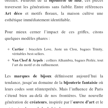
bijouterie de luxe
oreilles. Fleurons de la
, ces pièces
traversent les générations sans faiblir. Entre références
Art déco
et motifs floraux, la maison cultive une
esthétique immédiatement identifiable.
Pour mieux cerner l’impact de ces griffes, citons
quelques modèles phares :
Cartier
: bracelets Love, Juste un Clou, bagues Trinity,
véritables best-sellers.
Van Cleef & Arpels
: colliers Alhambra, bagues Perlée, tout
l’art du motif et du raffinement.
marques de bijoux
Les
définissent aujourd’hui la
bijouterie fantaisie
tendance, jusqu’au domaine de la
où
leurs codes sont réinterprétés. Mais l’influence de Paris
s’étend bien au-delà de nos frontières. Une nouvelle
créateurs
œuvre d’art
génération de
, inspirée par l’
et le