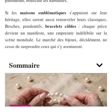
patrimoine, bouscule les habitudes.
maisons emblématiques
Si les
s’appuient sur leur
héritage, elles savent aussi renouveler leurs classiques.
bracelets câbles
Broches, pendentifs,
: chaque pièce
devient un manifeste, une empreinte indélébile sur la
scène mondiale. Le marché des bijoux, décidément, ne
cesse de surprendre ceux qui s’y aventurent.
Sommaire
SHOPPING