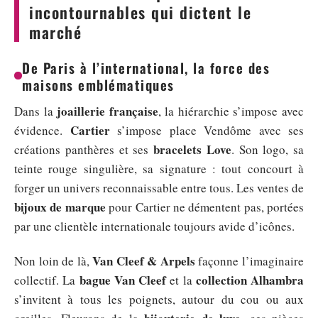
incontournables qui dictent le
marché
De Paris à l’international, la force des
maisons emblématiques
joaillerie française
Dans la
, la hiérarchie s’impose avec
Cartier
évidence.
s’impose place Vendôme avec ses
bracelets Love
créations panthères et ses
. Son logo, sa
teinte rouge singulière, sa signature : tout concourt à
forger un univers reconnaissable entre tous. Les ventes de
bijoux de marque
pour Cartier ne démentent pas, portées
par une clientèle internationale toujours avide d’icônes.
Van Cleef & Arpels
Non loin de là,
façonne l’imaginaire
bague Van Cleef
collection Alhambra
collectif. La
et la
s’invitent à tous les poignets, autour du cou ou aux