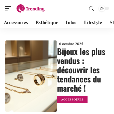
Accessoires
Esthétique
Infos
Lifestyle
S
16 octobre 2025
Bijoux les plus
vendus :
découvrir les
tendances du
marché !
ACCESSOIRES