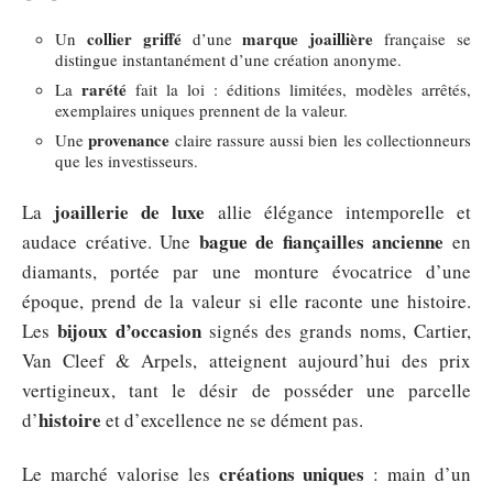
collier griffé
marque joaillière
Un
d’une
française se
distingue instantanément d’une création anonyme.
rarété
La
fait la loi : éditions limitées, modèles arrêtés,
exemplaires uniques prennent de la valeur.
provenance
Une
claire rassure aussi bien les collectionneurs
que les investisseurs.
joaillerie de luxe
La
allie élégance intemporelle et
bague de fiançailles ancienne
audace créative. Une
en
diamants, portée par une monture évocatrice d’une
époque, prend de la valeur si elle raconte une histoire.
bijoux d’occasion
Les
signés des grands noms, Cartier,
Van Cleef & Arpels, atteignent aujourd’hui des prix
vertigineux, tant le désir de posséder une parcelle
histoire
d’
et d’excellence ne se dément pas.
créations uniques
Le marché valorise les
: main d’un