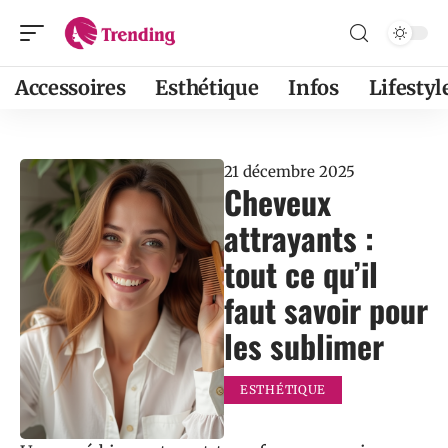
Accessoires
Esthétique
Infos
Lifestyl
21 décembre 2025
Cheveux
attrayants :
tout ce qu’il
faut savoir pour
les sublimer
ESTHÉTIQUE