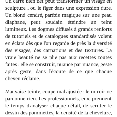
Un carré bien net peut transformer un visage en
sculpture… ou le figer dans une expression dure.
Un blond cendré, parfois magique sur une peau
diaphane, peut soudain éteindre un teint
lumineux. Les dogmes diffusés à grands renforts
de tutoriels et de catalogues standardisés volent
en éclats dès que l’on regarde de près la diversité
des visages, des carnations et des textures. La
vraie beauté ne se plie pas aux recettes toutes
faites : elle se construit, nuance par nuance, geste
après geste, dans l’écoute de ce que chaque
cheveu réclame.
Mauvaise teinte, coupe mal ajustée : le miroir ne
pardonne rien. Les professionnels, eux, prennent
le temps d’analyser chaque détail, de scruter le
dessin des pommettes, la densité de la chevelure,