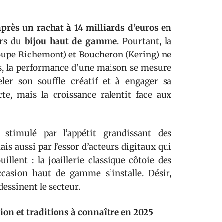
rès un rachat à 14 milliards d’euros en
ers du
bijou haut de gamme
. Pourtant, la
roupe Richemont) et Boucheron (Kering) ne
ais, la performance d’une maison se mesure
eler son souffle créatif et à engager sa
e, mais la croissance ralentit face aux
stimulé par l’appétit grandissant des
 aussi par l’essor d’acteurs digitaux qui
illent : la joaillerie classique côtoie des
ccasion haut de gamme s’installe. Désir,
dessinent le secteur.
ion et traditions à connaître en 2025