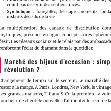
craint pas de sortir des sentiers tracés.
Symbolique
: fiançailles, héritage, moments fonda
instants décisifs de la vie.
La multiplication des canaux de distribution don
mythiques, présence en ligne, concept-stores éphémèr
désir. Les réseaux sociaux et le relais par des ambassa
renforçant l’éclat du diamant dans le quotidien.
Marché des bijoux d’occasion : simp
révolution ?
Changement de tempo sur le secteur. Le
marché des 
rester à la marge. À Paris, Londres, New York, le vintage
Les grandes maisons, Tiffany & Co la première, y voie
toucher une clientèle nouvelle, d’alimenter le récit de l