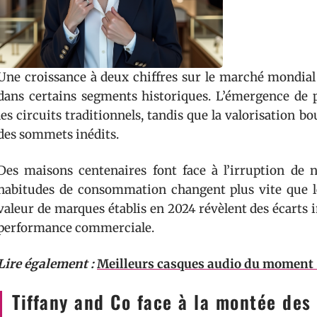
Une croissance à deux chiffres sur le marché mondial
dans certains segments historiques. L’émergence de p
les circuits traditionnels, tandis que la valorisation b
des sommets inédits.
Des maisons centenaires font face à l’irruption de n
habitudes de consommation changent plus vite que le
valeur de marques établis en 2024 révèlent des écarts i
performance commerciale.
Lire également :
Meilleurs casques audio du moment 
Tiffany and Co face à la montée des 