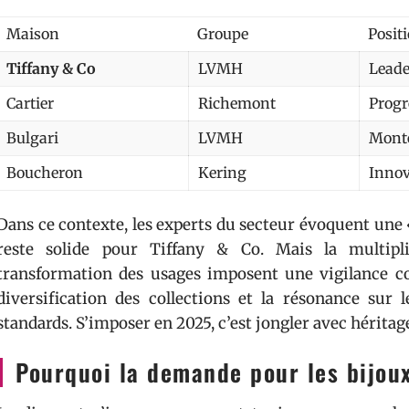
Maison
Groupe
Posit
Tiffany & Co
LVMH
Leader
Cartier
Richemont
Progr
Bulgari
LVMH
Mont
Boucheron
Kering
Innov
Dans ce contexte, les experts du secteur évoquent une «
reste solide pour Tiffany & Co. Mais la multipl
transformation des usages imposent une vigilance con
diversification des collections et la résonance sur
standards. S’imposer en 2025, c’est jongler avec héritag
Pourquoi la demande pour les bijoux