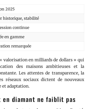
ion 2025
 historique, stabilité
ession continue
ée en gamme
ation remarquée
 valorisation en milliards de dollars » qui
ication des maisons ambitieuses et la
stante. Les attentes de transparence, la
 les réseaux sociaux dictent de nouveaux
e et adaptation.
 en diamant ne faiblit pas