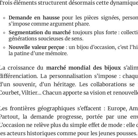
Trois éléments structurent désormais cette dynamique
Demande en hausse
pour les pièces signées, person
s’impose comme argument phare.
Segmentation du marché
toujours plus forte : collec
générations soucieuses de sens.
Nouvelle valeur perçue
: un bijou d’occasion, c’est l’h
la patine d’une mémoire.
La croissance du
marché mondial des bijoux
s’alim
différenciation. La personnalisation s’impose : chaq
d’un souvenir, d’un héritage. Les collaborations se 
Courbet, Viltier… Chacun apporte sa vision et renouvelle
Les frontières géographiques s’effacent : Europe, 
Partout, la demande progresse, portée par une envi
L’occasion ne relève plus du simple effet de mode : el
les acteurs historiques comme pour les jeunes pousses.