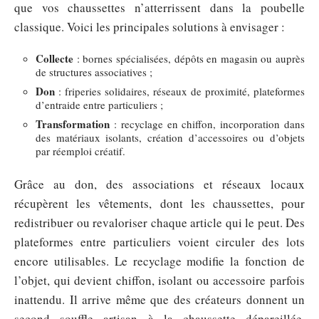
que vos chaussettes n’atterrissent dans la poubelle
classique. Voici les principales solutions à envisager :
Collecte
: bornes spécialisées, dépôts en magasin ou auprès
de structures associatives ;
Don
: friperies solidaires, réseaux de proximité, plateformes
d’entraide entre particuliers ;
Transformation
: recyclage en chiffon, incorporation dans
des matériaux isolants, création d’accessoires ou d’objets
par réemploi créatif.
Grâce au don, des associations et réseaux locaux
récupèrent les vêtements, dont les chaussettes, pour
redistribuer ou revaloriser chaque article qui le peut. Des
plateformes entre particuliers voient circuler des lots
encore utilisables. Le recyclage modifie la fonction de
l’objet, qui devient chiffon, isolant ou accessoire parfois
inattendu. Il arrive même que des créateurs donnent un
second souffle artisan à la chaussette dépareillée,