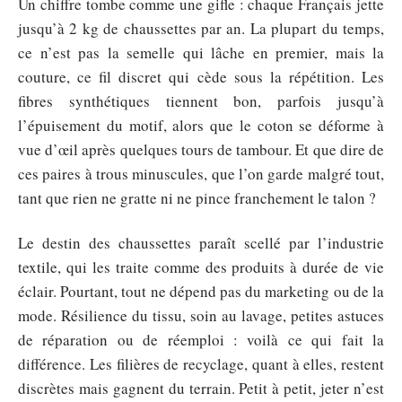
Un chiffre tombe comme une gifle : chaque Français jette
jusqu’à 2 kg de chaussettes par an. La plupart du temps,
ce n’est pas la semelle qui lâche en premier, mais la
couture, ce fil discret qui cède sous la répétition. Les
fibres synthétiques tiennent bon, parfois jusqu’à
l’épuisement du motif, alors que le coton se déforme à
vue d’œil après quelques tours de tambour. Et que dire de
ces paires à trous minuscules, que l’on garde malgré tout,
tant que rien ne gratte ni ne pince franchement le talon ?
Le destin des chaussettes paraît scellé par l’industrie
textile, qui les traite comme des produits à durée de vie
éclair. Pourtant, tout ne dépend pas du marketing ou de la
mode. Résilience du tissu, soin au lavage, petites astuces
de réparation ou de réemploi : voilà ce qui fait la
différence. Les filières de recyclage, quant à elles, restent
discrètes mais gagnent du terrain. Petit à petit, jeter n’est