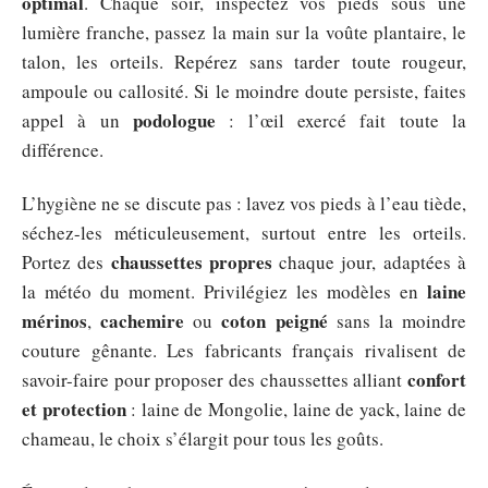
optimal
. Chaque soir, inspectez vos pieds sous une
lumière franche, passez la main sur la voûte plantaire, le
talon, les orteils. Repérez sans tarder toute rougeur,
ampoule ou callosité. Si le moindre doute persiste, faites
podologue
appel à un
: l’œil exercé fait toute la
différence.
L’hygiène ne se discute pas : lavez vos pieds à l’eau tiède,
séchez-les méticuleusement, surtout entre les orteils.
chaussettes propres
Portez des
chaque jour, adaptées à
laine
la météo du moment. Privilégiez les modèles en
mérinos
cachemire
coton peigné
,
ou
sans la moindre
couture gênante. Les fabricants français rivalisent de
confort
savoir-faire pour proposer des chaussettes alliant
et protection
: laine de Mongolie, laine de yack, laine de
chameau, le choix s’élargit pour tous les goûts.