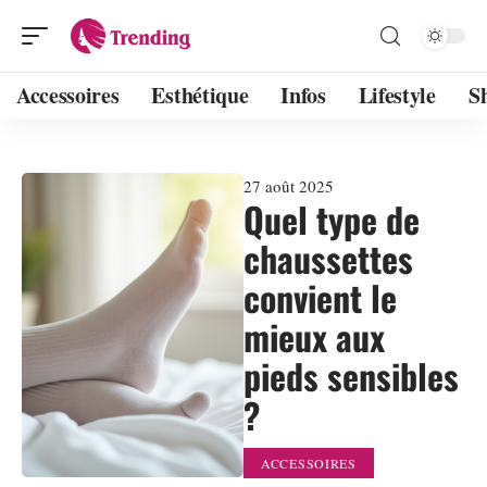
Accessoires
Esthétique
Infos
Lifestyle
S
27 août 2025
Quel type de
chaussettes
convient le
mieux aux
pieds sensibles
?
ACCESSOIRES