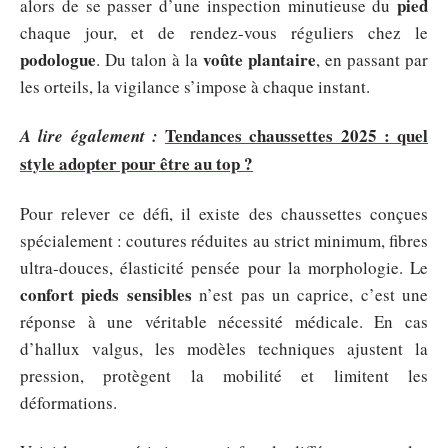
pied
alors de se passer d’une inspection minutieuse du
chaque jour, et de rendez-vous réguliers chez le
podologue
voûte plantaire
. Du talon à la
, en passant par
les orteils, la vigilance s’impose à chaque instant.
Tendances chaussettes 2025 : quel
A lire également :
style adopter pour être au top ?
Pour relever ce défi, il existe des chaussettes conçues
spécialement : coutures réduites au strict minimum, fibres
ultra-douces, élasticité pensée pour la morphologie. Le
confort pieds sensibles
n’est pas un caprice, c’est une
réponse à une véritable nécessité médicale. En cas
d’hallux valgus, les modèles techniques ajustent la
pression, protègent la mobilité et limitent les
déformations.