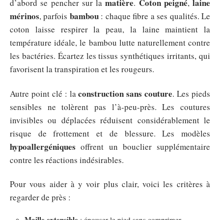
matière
Coton peigné
laine
d’abord se pencher sur la
.
,
mérinos
bambou
, parfois
: chaque fibre a ses qualités. Le
coton laisse respirer la peau, la laine maintient la
température idéale, le bambou lutte naturellement contre
les bactéries. Écartez les tissus synthétiques irritants, qui
favorisent la transpiration et les rougeurs.
construction sans couture
Autre point clé : la
. Les pieds
sensibles ne tolèrent pas l’à-peu-près. Les coutures
invisibles ou déplacées réduisent considérablement le
risque de frottement et de blessure. Les modèles
hypoallergéniques
offrent un bouclier supplémentaire
contre les réactions indésirables.
Pour vous aider à y voir plus clair, voici les critères à
regarder de près :
Maille extensible
: épouser le pied sans comprimer