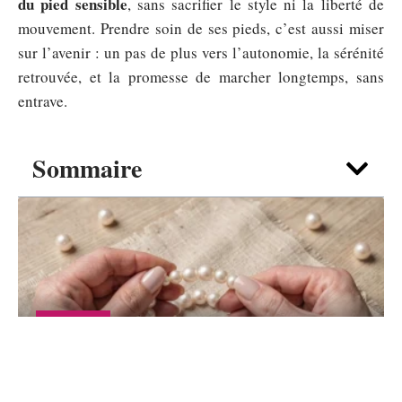
du pied sensible
, sans sacrifier le style ni la liberté de
mouvement. Prendre soin de ses pieds, c’est aussi miser
sur l’avenir : un pas de plus vers l’autonomie, la sérénité
retrouvée, et la promesse de marcher longtemps, sans
entrave.
Sommaire
SHOPPING
Bijou perles de Culture et perles d’eau
douce : lequel choisir pour débuter ?