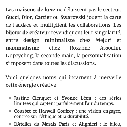
Les
maisons de luxe
ne délaissent pas le secteur.
Gucci
,
Dior
,
Cartier
ou
Swarovski
jouent la carte
de l’audace et multiplient les collaborations. Les
bijoux de créateur
revendiquent leur singularité,
entre
design minimaliste
chez Mejuri et
maximalisme
chez Roxanne Assoulin.
L’upcycling, la seconde main, la personnalisation
s’imposent dans toutes les discussions.
Voici quelques noms qui incarnent à merveille
cette énergie créative :
Justine Clenquet
et
Yvonne Léon
: des séries
limitées qui captent parfaitement l’air du temps.
Courbet
et
Harwell Godfrey
: une vision engagée,
centrée sur l’éthique et la
durabilité
.
L’
Atelier du Marais Paris
et
Alighieri
: le bijou,