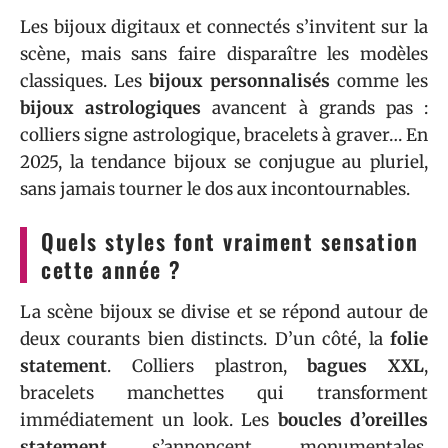
Les bijoux digitaux et connectés s’invitent sur la
scène, mais sans faire disparaître les modèles
classiques. Les
bijoux personnalisés
comme les
bijoux astrologiques
avancent à grands pas :
colliers signe astrologique, bracelets à graver… En
2025, la tendance bijoux se conjugue au pluriel,
sans jamais tourner le dos aux incontournables.
Quels styles font vraiment sensation
cette année ?
La scène bijoux se divise et se répond autour de
deux courants bien distincts. D’un côté, la
folie
statement
. Colliers plastron,
bagues XXL
,
bracelets manchettes qui transforment
immédiatement un look. Les
boucles d’oreilles
statement
s’annoncent, monumentales,