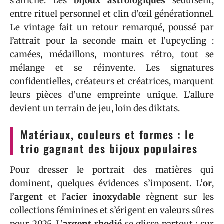
s’affiche. Les
bijoux astrologiques
séduisent,
entre rituel personnel et clin d’œil générationnel.
Le vintage fait un retour remarqué, poussé par
l’attrait pour la seconde main et l’upcycling :
camées, médaillons, montures rétro, tout se
mélange et se réinvente. Les signatures
confidentielles, créateurs et créatrices, marquent
leurs pièces d’une empreinte unique. L’allure
devient un terrain de jeu, loin des diktats.
Matériaux, couleurs et formes : le
trio gagnant des bijoux populaires
Pour dresser le portrait des matières qui
dominent, quelques évidences s’imposent. L’
or
,
l’
argent
et l’
acier inoxydable
règnent sur les
collections féminines et s’érigent en valeurs sûres