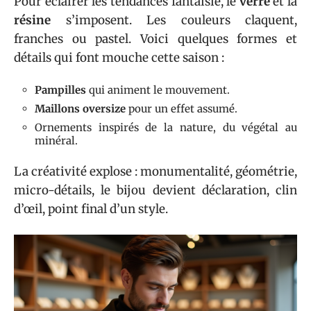
Pour éclairer les tendances fantaisie, le
verre
et la
résine
s’imposent. Les couleurs claquent,
franches ou pastel. Voici quelques formes et
détails qui font mouche cette saison :
Pampilles
qui animent le mouvement.
Maillons oversize
pour un effet assumé.
Ornements inspirés de la nature, du végétal au
minéral.
La créativité explose : monumentalité, géométrie,
micro-détails, le bijou devient déclaration, clin
d’œil, point final d’un style.