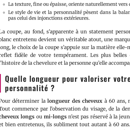
La texture, fine ou épaisse, oriente naturellement vers 
Le style de vie et la personnalité pèsent dans la bala
pas celui des injonctions extérieures.
La coupe, au fond, s’apparente à un statement pers
blanc entretenu devient un véritable atout, une marque
long, le choix de la coupe s’appuie sur la matière elle-
reflet fidèle de votre tempérament. Les plus belles
l’histoire de la chevelure et la personne qu’elle accomp
Quelle longueur pour valoriser votre
personnalité ?
Pour déterminer la
longueur des cheveux
à 60 ans, m
Tout commence par l’observation du visage, de la dens
cheveux longs
ou
mi-longs
n’est pas réservé à la jeun
et bien entretenus, ils subliment tout autant à 60 an