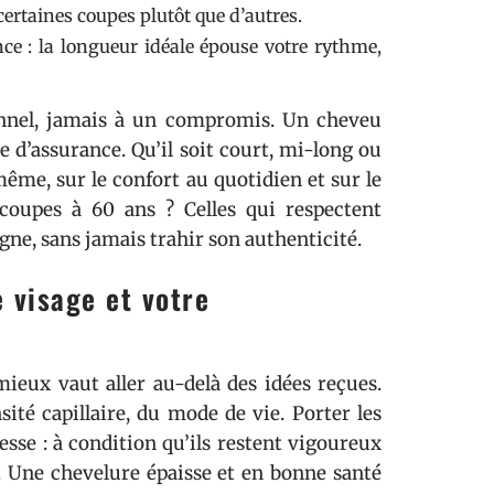
certaines coupes plutôt que d’autres.
nce : la longueur idéale épouse votre rythme,
onnel, jamais à un compromis. Un cheveu
 d’assurance. Qu’il soit court, mi-long ou
même, sur le confort au quotidien et sur le
 coupes à 60 ans ? Celles qui respectent
agne, sans jamais trahir son authenticité.
 visage et votre
ieux vaut aller au-delà des idées reçues.
ité capillaire, du mode de vie. Porter les
esse : à condition qu’ils restent vigoureux
s. Une chevelure épaisse et en bonne santé