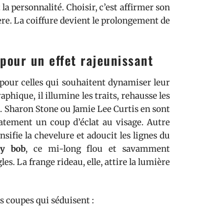
la personnalité. Choisir, c’est affirmer son
ère. La coiffure devient le prolongement de
 pour un effet rajeunissant
 pour celles qui souhaitent dynamiser leur
aphique, il illumine les traits, rehausse les
Sharon Stone ou Jamie Lee Curtis en sont
ement un coup d’éclat au visage. Autre
ensifie la chevelure et adoucit les lignes du
gy bob
, ce mi-long flou et savamment
es. La frange rideau, elle, attire la lumière
s coupes qui séduisent :