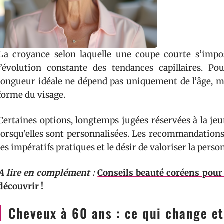
La croyance selon laquelle une coupe courte s’impo
l’évolution constante des tendances capillaires. Pou
longueur idéale ne dépend pas uniquement de l’âge, ma
forme du visage.
Certaines options, longtemps jugées réservées à la jeu
lorsqu’elles sont personnalisées. Les recommandations 
les impératifs pratiques et le désir de valoriser la pers
A lire en complément :
Conseils beauté coréens pour 
découvrir !
Cheveux à 60 ans : ce qui change e