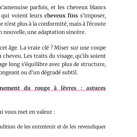
s’amenuise parfois, et les cheveux blancs
 qui voient leurs
cheveux fins
s’imposer,
 n’est plus à la conformité, mais à l’écoute
n nouvelle, une adaptation sincère.
et âge. La vraie clé ? Miser sur une coupe
 cheveu. Les traits du visage, qu’ils soient
age long s’équilibre avec plus de structure,
longeant ou d’un dégradé subtil.
ignement du rouge à lèvres : astuces
ui vous met en valeur :
dition de les entretenir et de les revendiquer