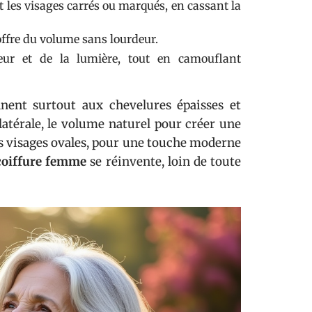
 les visages carrés ou marqués, en cassant la
offre du volume sans lourdeur.
eur et de la lumière, tout en camouflant
nnent surtout aux chevelures épaisses et
latérale, le volume naturel pour créer une
s visages ovales, pour une touche moderne
coiffure femme
se réinvente, loin de toute