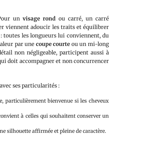
 Pour un
visage rond
ou carré, un carré
r viennent adoucir les traits et équilibrer
: toutes les longueurs lui conviennent, du
valeur par une
coupe courte
ou un mi-long
détail non négligeable, participent aussi à
e, qui doit accompagner et non concurrencer
vec ses particularités :
ne, particulièrement bienvenue si les cheveux
il convient à celles qui souhaitent conserver un
ne silhouette affirmée et pleine de caractère.