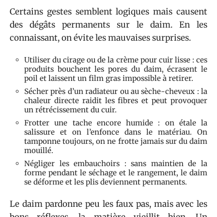
Certains gestes semblent logiques mais causent
des dégâts permanents sur le daim. En les
connaissant, on évite les mauvaises surprises.
Utiliser du cirage ou de la crème pour cuir lisse : ces
produits bouchent les pores du daim, écrasent le
poil et laissent un film gras impossible à retirer.
Sécher près d’un radiateur ou au sèche-cheveux : la
chaleur directe raidit les fibres et peut provoquer
un rétrécissement du cuir.
Frotter une tache encore humide : on étale la
salissure et on l’enfonce dans le matériau. On
tamponne toujours, on ne frotte jamais sur du daim
mouillé.
Négliger les embauchoirs : sans maintien de la
forme pendant le séchage et le rangement, le daim
se déforme et les plis deviennent permanents.
Le daim pardonne peu les faux pas, mais avec les
bons réflexes, la matière vieillit bien. Un