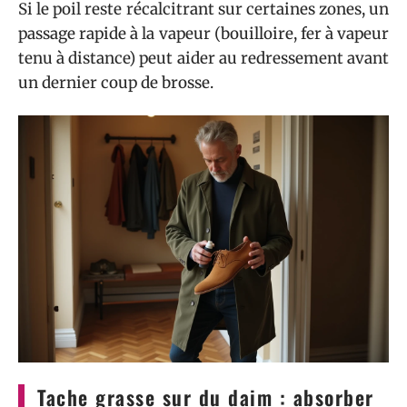
Si le poil reste récalcitrant sur certaines zones, un
passage rapide à la vapeur (bouilloire, fer à vapeur
tenu à distance) peut aider au redressement avant
un dernier coup de brosse.
Tache grasse sur du daim : absorber