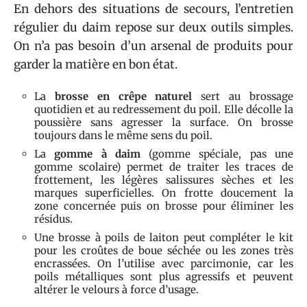
En dehors des situations de secours, l’entretien
régulier du daim repose sur deux outils simples.
On n’a pas besoin d’un arsenal de produits pour
garder la matière en bon état.
La
brosse en crêpe naturel
sert au brossage
quotidien et au redressement du poil. Elle décolle la
poussière sans agresser la surface. On brosse
toujours dans le même sens du poil.
La
gomme à daim
(gomme spéciale, pas une
gomme scolaire) permet de traiter les traces de
frottement, les légères salissures sèches et les
marques superficielles. On frotte doucement la
zone concernée puis on brosse pour éliminer les
résidus.
Une brosse à poils de laiton peut compléter le kit
pour les croûtes de boue séchée ou les zones très
encrassées. On l’utilise avec parcimonie, car les
poils métalliques sont plus agressifs et peuvent
altérer le velours à force d’usage.