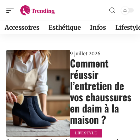
Accessoires
Esthétique
Infos
Lifestyl
9 juillet 2026
Comment
réussir
l’entretien de
vos chaussures
en daim à la
maison ?
LIFESTYLE