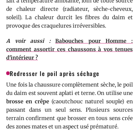
fait à température ambiante, loin de toute source
de chaleur directe (radiateur, sèche-cheveux,
soleil). La chaleur durcit les fibres du daim et
provoque des craquelures irréversibles.
A voir aussi :
Babouches pour Homme :
comment assortir ces chaussons à vos tenues
d'intérieur ?
Redresser le poil après séchage
Une fois la chaussure complètement sèche, le poil
du daim est souvent aplati et terne. On utilise une
brosse en crêpe
(caoutchouc naturel souple) en
passant dans un seul sens. Plusieurs sources
terrain confirment que brosser en tous sens crée
des zones mates et un aspect usé prématuré.