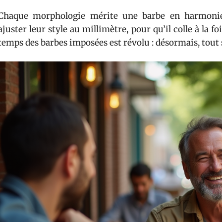
Chaque morphologie mérite une barbe en harmonie
ajuster leur style au millimètre, pour qu’il colle à la fo
temps des barbes imposées est révolu : désormais, tout s