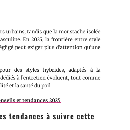
ers urbains, tandis que la moustache isolée
culine. En 2025, la frontière entre style
négligé peut exiger plus d’attention qu’une
our des styles hybrides, adaptés à la
 dédiés à l’entretien évoluent, tout comme
ité et la santé du poil.
Conseils et tendances 2025
es tendances à suivre cette