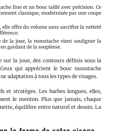
ache fine et un bouc taillé avec précision. Ce
finement classique, modernisée par une coupe
lle offre du volume sans sacrifier la netteté
fférence.
 de la joue, la moustache vient souligner la
 en gardant de la souplesse.
sur la joue, des contours définis sous la
. Ceux qui apprécient le bouc moustache
ne adaptation à tous les types de visages.
s et stratèges. Les barbes longues, elles,
inent le menton. Plus que jamais, chaque
ette, équilibre entre naturel et dessin. La
on la forme de votre visage