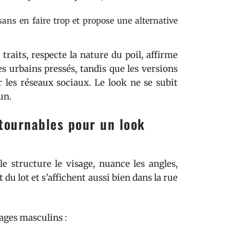
 sans en faire trop et propose une alternative
traits, respecte la nature du poil, affirme
es urbains pressés, tandis que les versions
ur les réseaux sociaux. Le look ne se subit
un.
tournables pour un look
le structure le visage, nuance les angles,
du lot et s’affichent aussi bien dans la rue
sages masculins :