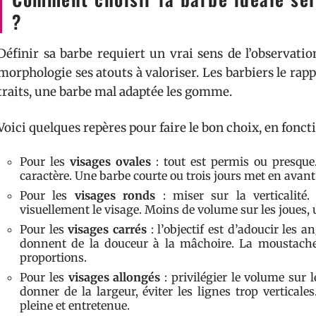
?
Définir sa barbe requiert un vrai sens de l’observati
morphologie ses atouts à valoriser. Les barbiers le rapp
traits, une barbe mal adaptée les gomme.
Voici quelques repères pour faire le bon choix, en foncti
Pour les
visages ovales
: tout est permis ou presque.
caractère. Une barbe courte ou trois jours met en avant 
Pour les
visages ronds
: miser sur la verticalité
visuellement le visage. Moins de volume sur les joues, u
Pour les
visages carrés
: l’objectif est d’adoucir les 
donnent de la douceur à la mâchoire. La moustache
proportions.
Pour les
visages allongés
: privilégier le volume sur 
donner de la largeur, éviter les lignes trop verticale
pleine et entretenue.