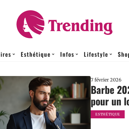
ires
Esthétique
Infos
Lifestyle
Sho
7 février 2026
Barbe 202
pour un l
ESTHÉTIQUE