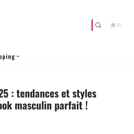
pping
5 : tendances et styles
ook masculin parfait !