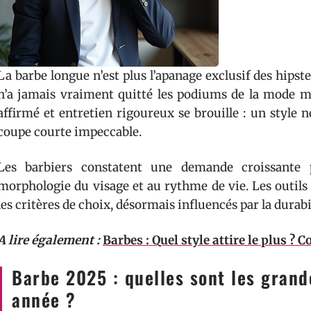
La barbe longue n’est plus l’apanage exclusif des hipst
n’a jamais vraiment quitté les podiums de la mode mas
affirmé et entretien rigoureux se brouille : un style 
coupe courte impeccable.
Les barbiers constatent une demande croissante p
morphologie du visage et au rythme de vie. Les outils
les critères de choix, désormais influencés par la durabil
A lire également :
Barbes : Quel style attire le plus ? 
Barbe 2025 : quelles sont les grand
année ?