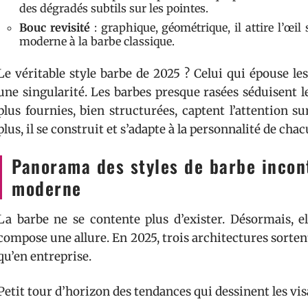
des dégradés subtils sur les pointes.
Bouc revisité
: graphique, géométrique, il attire l’œil
moderne à la barbe classique.
Le véritable style barbe de 2025 ? Celui qui épouse les 
une singularité. Les barbes presque rasées séduisent l
plus fournies, bien structurées, captent l’attention s
plus, il se construit et s’adapte à la personnalité de chac
Panorama des styles de barbe incon
moderne
La barbe ne se contente plus d’exister. Désormais, el
compose une allure. En 2025, trois architectures sortent 
qu’en entreprise.
Petit tour d’horizon des tendances qui dessinent les vi