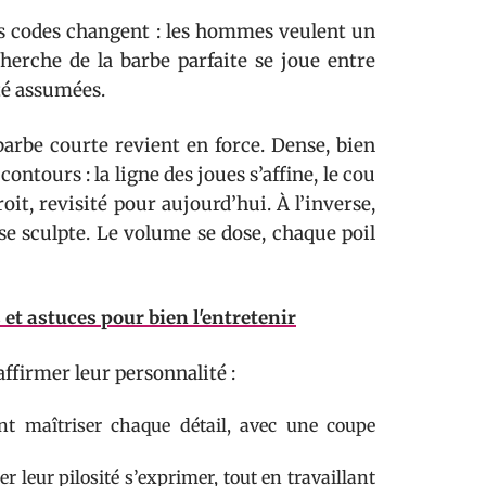
Les codes changent : les hommes veulent un
herche de la barbe parfaite se joue entre
ité assumées.
 barbe courte revient en force. Dense, bien
ntours : la ligne des joues s’affine, le cou
oit, revisité pour aujourd’hui. À l’inverse,
 se sculpte. Le volume se dose, chaque poil
et astuces pour bien l'entretenir
 affirmer leur personnalité :
t maîtriser chaque détail, avec une coupe
er leur pilosité s’exprimer, tout en travaillant