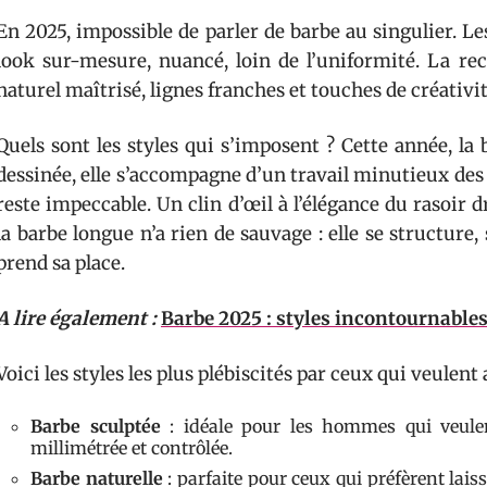
En 2025, impossible de parler de barbe au singulier. 
look sur-mesure, nuancé, loin de l’uniformité. La rec
naturel maîtrisé, lignes franches et touches de créativ
Quels sont les styles qui s’imposent ? Cette année, la
dessinée, elle s’accompagne d’un travail minutieux des co
reste impeccable. Un clin d’œil à l’élégance du rasoir dr
la barbe longue n’a rien de sauvage : elle se structure,
prend sa place.
A lire également :
Barbe 2025 : styles incontournables 
Voici les styles les plus plébiscités par ceux qui veulent
Barbe sculptée
: idéale pour les hommes qui veulen
millimétrée et contrôlée.
Barbe naturelle
: parfaite pour ceux qui préfèrent laiss