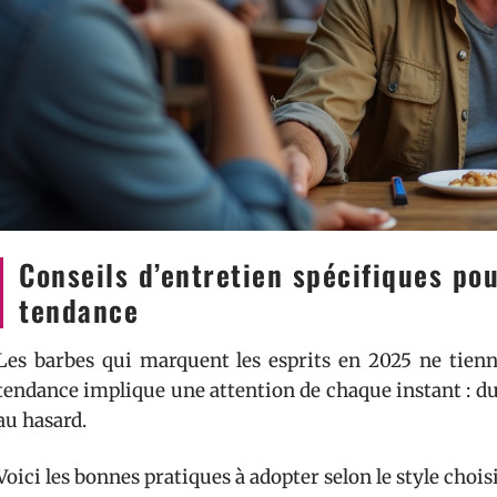
Conseils d’entretien spécifiques po
tendance
Les barbes qui marquent les esprits en 2025 ne tienn
tendance implique une attention de chaque instant : du 
au hasard.
Voici les bonnes pratiques à adopter selon le style choisi