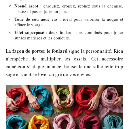
Noeud ascot
: enroulez, croisez, repliez sous la chemise,
laissez dépasser juste un pan.
Tour de cou noué ras
: idéal pour valoriser la nuque et
affiner le visage.
Effet superposé
: deux foulards fins combinés pour jouer
sur les matières et les couleurs.
façon de porter le foulard
La
signe la personnalité. Rien
n’empêche de multiplier les essais. Cet accessoire
caméléon s’adapte, nuance, bouscule une silhouette trop
sage et vient se lover au gré de vos envies.