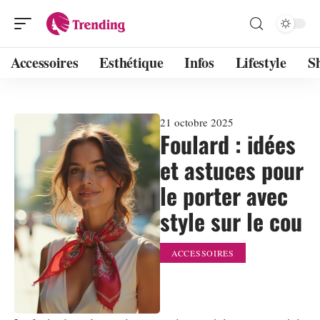
Accessoires
Esthétique
Infos
Lifestyle
S
21 octobre 2025
Foulard : idées
et astuces pour
le porter avec
style sur le cou
ACCESSOIRES