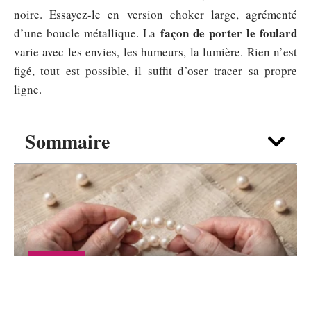
noire. Essayez-le en version choker large, agrémenté
façon de porter le foulard
d’une boucle métallique. La
varie avec les envies, les humeurs, la lumière. Rien n’est
figé, tout est possible, il suffit d’oser tracer sa propre
ligne.
Sommaire
SHOPPING
Bijou perles de Culture et perles d’eau
douce : lequel choisir pour débuter ?