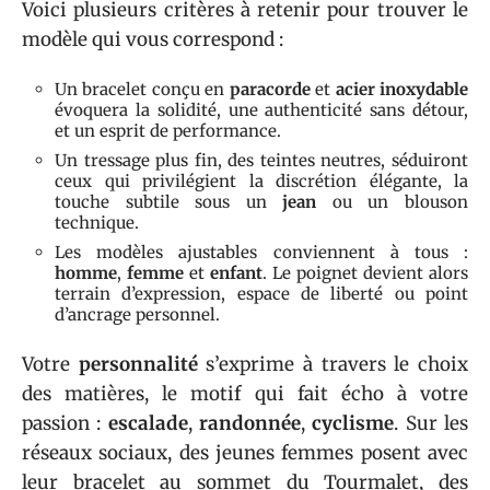
Voici plusieurs critères à retenir pour trouver le
modèle qui vous correspond :
Un bracelet conçu en
paracorde
et
acier inoxydable
évoquera la solidité, une authenticité sans détour,
et un esprit de performance.
Un tressage plus fin, des teintes neutres, séduiront
ceux qui privilégient la discrétion élégante, la
touche subtile sous un
jean
ou un blouson
technique.
Les modèles ajustables conviennent à tous :
homme
,
femme
et
enfant
. Le poignet devient alors
terrain d’expression, espace de liberté ou point
d’ancrage personnel.
Votre
personnalité
s’exprime à travers le choix
des matières, le motif qui fait écho à votre
passion :
escalade
,
randonnée
,
cyclisme
. Sur les
réseaux sociaux, des jeunes femmes posent avec
leur bracelet au sommet du Tourmalet, des