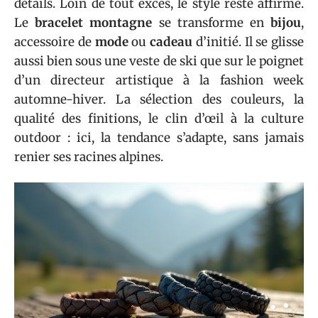
détails. Loin de tout excès, le style reste affirmé.
Le
bracelet montagne
se transforme en
bijou
,
accessoire de
mode
ou
cadeau
d’initié. Il se glisse
aussi bien sous une veste de ski que sur le poignet
d’un directeur artistique à la fashion week
automne-hiver. La sélection des couleurs, la
qualité des finitions, le clin d’œil à la culture
outdoor : ici, la tendance s’adapte, sans jamais
renier ses racines alpines.