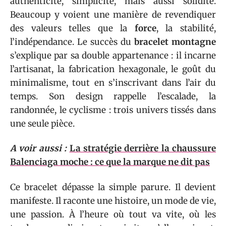
authenticité, simplicité, mais aussi solidité.
Beaucoup y voient une manière de revendiquer
des valeurs telles que la
force
, la stabilité,
l’indépendance. Le succès du
bracelet montagne
s’explique par sa double appartenance : il incarne
l’artisanat, la fabrication hexagonale, le goût du
minimalisme, tout en s’inscrivant dans l’air du
temps. Son design rappelle l’escalade, la
randonnée, le cyclisme : trois univers tissés dans
une seule pièce.
A voir aussi :
La stratégie derrière la chaussure
Balenciaga moche : ce que la marque ne dit pas
Ce bracelet dépasse la simple parure. Il devient
manifeste. Il raconte une histoire, un mode de vie,
une passion. À l’heure où tout va vite, où les