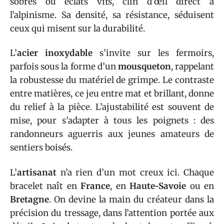
sobres ou éclats vifs, clin d’œil direct à
l’alpinisme. Sa densité, sa résistance, séduisent
ceux qui misent sur la durabilité.
L’
acier inoxydable
s’invite sur les fermoirs,
parfois sous la forme d’un
mousqueton
, rappelant
la robustesse du matériel de grimpe. Le contraste
entre matières, ce jeu entre mat et brillant, donne
du relief à la pièce. L’ajustabilité est souvent de
mise, pour s’adapter à tous les poignets : des
randonneurs aguerris aux jeunes amateurs de
sentiers boisés.
L’
artisanat
n’a rien d’un mot creux ici. Chaque
bracelet naît en
France
, en
Haute-Savoie
ou en
Bretagne
. On devine la main du créateur dans la
précision du tressage, dans l’attention portée aux