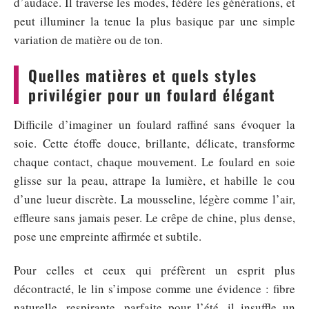
d’audace. Il traverse les modes, fédère les générations, et
peut illuminer la tenue la plus basique par une simple
variation de matière ou de ton.
Quelles matières et quels styles
privilégier pour un foulard élégant
Difficile d’imaginer un foulard raffiné sans évoquer la
soie. Cette étoffe douce, brillante, délicate, transforme
chaque contact, chaque mouvement. Le foulard en soie
glisse sur la peau, attrape la lumière, et habille le cou
d’une lueur discrète. La mousseline, légère comme l’air,
effleure sans jamais peser. Le crêpe de chine, plus dense,
pose une empreinte affirmée et subtile.
Pour celles et ceux qui préfèrent un esprit plus
décontracté, le lin s’impose comme une évidence : fibre
naturelle, respirante, parfaite pour l’été, il insuffle un