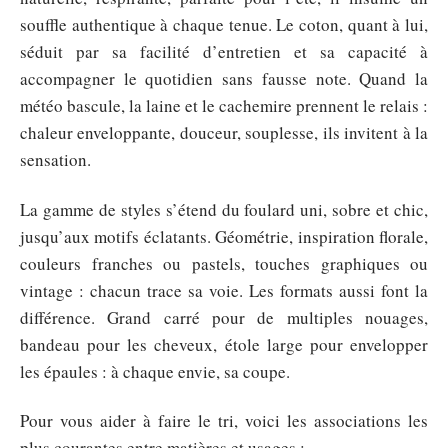
souffle authentique à chaque tenue. Le coton, quant à lui,
séduit par sa facilité d’entretien et sa capacité à
accompagner le quotidien sans fausse note. Quand la
météo bascule, la laine et le cachemire prennent le relais :
chaleur enveloppante, douceur, souplesse, ils invitent à la
sensation.
La gamme de styles s’étend du foulard uni, sobre et chic,
jusqu’aux motifs éclatants. Géométrie, inspiration florale,
couleurs franches ou pastels, touches graphiques ou
vintage : chacun trace sa voie. Les formats aussi font la
différence. Grand carré pour de multiples nouages,
bandeau pour les cheveux, étole large pour envelopper
les épaules : à chaque envie, sa coupe.
Pour vous aider à faire le tri, voici les associations les
plus courantes entre matières et usages :