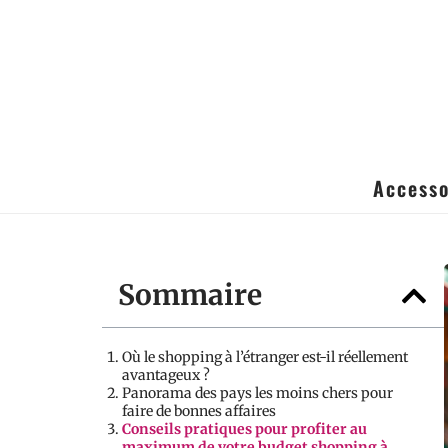
Accesso
Sommaire
Où le shopping à l’étranger est-il réellement
avantageux ?
Panorama des pays les moins chers pour
faire de bonnes affaires
Conseils pratiques pour profiter au
maximum de votre budget shopping à