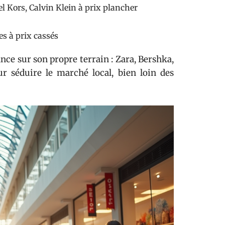
l Kors, Calvin Klein à prix plancher
es à prix cassés
ce sur son propre terrain : Zara, Bershka,
r séduire le marché local, bien loin des