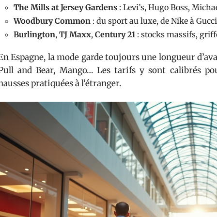
The Mills at Jersey Gardens
: Levi’s, Hugo Boss, Michae
Woodbury Common
: du sport au luxe, de Nike à Gucci
Burlington
,
TJ Maxx
,
Century 21
: stocks massifs, griff
En Espagne, la mode garde toujours une longueur d’avan
Pull and Bear, Mango… Les tarifs y sont calibrés pou
hausses pratiquées à l’étranger.