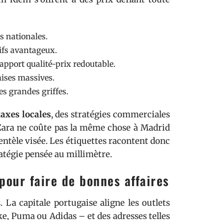
es nationales.
rifs avantageux.
apport qualité-prix redoutable.
mises massives.
es grandes griffes.
taxes locales
, des stratégies commerciales
 Zara ne coûte pas la même chose à Madrid
ientèle visée. Les étiquettes racontent donc
ratégie pensée au millimètre.
our faire de bonnes affaires
 La capitale portugaise aligne les outlets
e, Puma ou Adidas – et des adresses telles