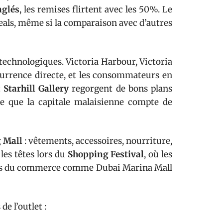
nglés
, les remises flirtent avec les 50%. Le
deals, même si la comparaison avec d’autres
 technologiques. Victoria Harbour, Victoria
ncurrence directe, et les consommateurs en
t
Starhill Gallery
regorgent de bons plans
e que la capitale malaisienne compte de
 Mall
: vêtements, accessoires, nourriture,
 les têtes lors du
Shopping Festival
, où les
les du commerce comme Dubai Marina Mall
e l’outlet :