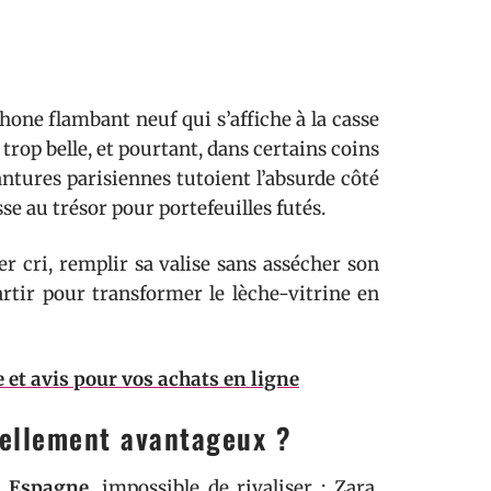
hone flambant neuf qui s’affiche à la casse
trop belle, et pourtant, dans certains coins
ntures parisiennes tutoient l’absurde côté
se au trésor pour portefeuilles futés.
cri, remplir sa valise sans assécher son
artir pour transformer le lèche-vitrine en
e et avis pour vos achats en ligne
réellement avantageux ?
 Espagne
, impossible de rivaliser : Zara,