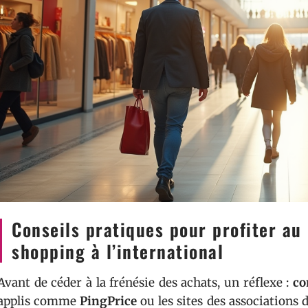
Conseils pratiques pour profiter a
shopping à l’international
Avant de céder à la frénésie des achats, un réflexe :
co
applis comme
PingPrice
ou les sites des association