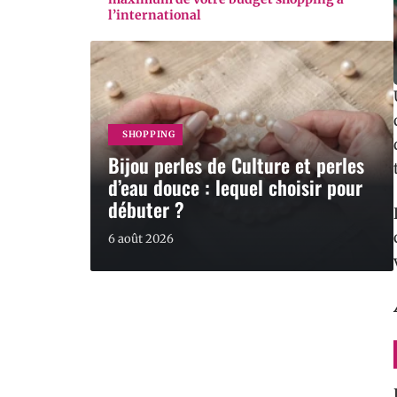
l’international
SHOPPING
Bijou perles de Culture et perles
d’eau douce : lequel choisir pour
débuter ?
6 août 2026