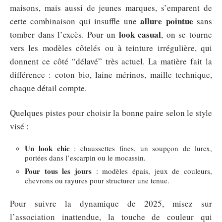
maisons, mais aussi de jeunes marques, s’emparent de
allure pointue
cette combinaison qui insuffle une
sans
look casual
tomber dans l’excès. Pour un
, on se tourne
vers les modèles côtelés ou à teinture irrégulière, qui
donnent ce côté “délavé” très actuel. La matière fait la
différence : coton bio, laine mérinos, maille technique,
chaque détail compte.
Quelques pistes pour choisir la bonne paire selon le style
visé :
Un look chic
: chaussettes fines, un soupçon de lurex,
portées dans l’escarpin ou le mocassin.
Pour tous les jours
: modèles épais, jeux de couleurs,
chevrons ou rayures pour structurer une tenue.
Pour suivre la dynamique de 2025, misez sur
l’association inattendue, la touche de couleur qui