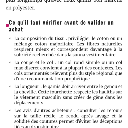
plus longtemps qu’avec deux qamis bon marché
en polyester.
Ce qu’il faut vérifier avant de valider un
achat
La composition du tissu : privilégier le coton ou un
mélange coton majoritaire. Les fibres naturelles
respirent mieux et correspondent davantage à la
sobriété recherchée dans la sunna vestimentaire.
La coupe et le col : un col rond simple ou un col
mao discret convient à la plupart des contextes. Les
cols ornementés relèvent plus du style régional que
d’une recommandation prophétique.
La longueur : le qamis doit arriver entre le genou et
la cheville. Cette fourchette respecte les hadiths sur
le vêtement masculin sans créer de gêne dans les
déplacements.
Les avis d’autres acheteurs : consulter les retours
sur la taille réelle, le rendu après lavage et la
solidité des coutures permet d’éviter les déceptions
liées au dropshipping.