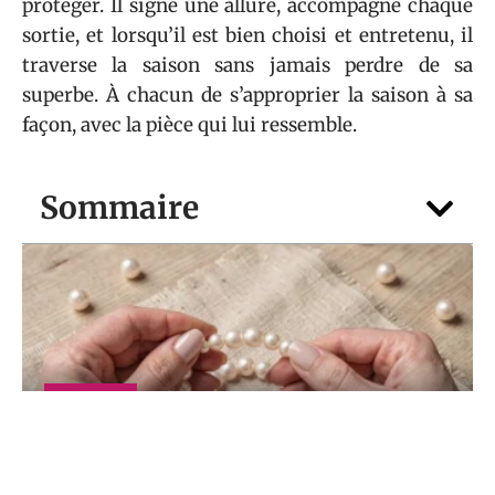
protéger. Il signe une allure, accompagne chaque
sortie, et lorsqu’il est bien choisi et entretenu, il
traverse la saison sans jamais perdre de sa
superbe. À chacun de s’approprier la saison à sa
façon, avec la pièce qui lui ressemble.
Sommaire
SHOPPING
Bijou perles de Culture et perles d’eau
douce : lequel choisir pour débuter ?