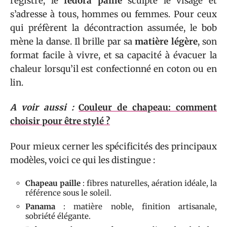
registre, le
fedora paille
sculpte le visage et
s’adresse à tous, hommes ou femmes. Pour ceux
qui préfèrent la décontraction assumée, le bob
mène la danse. Il brille par sa
matière légère
, son
format facile à vivre, et sa capacité à évacuer la
chaleur lorsqu’il est confectionné en coton ou en
lin.
A voir aussi :
Couleur de chapeau: comment
choisir pour être stylé ?
Pour mieux cerner les spécificités des principaux
modèles, voici ce qui les distingue :
Chapeau paille
: fibres naturelles, aération idéale, la
référence sous le soleil.
Panama
: matière noble, finition artisanale,
sobriété élégante.