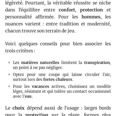
légèreté. Pourtant, la véritable réussite se niche
dans l’équilibre entre
confort
,
protection
et
personnalité affirmée. Pour les
hommes
, les
nuances varient : entre tradition et modernité,
chacun trouve son terrain de jeu.
Voici quelques conseils pour bien associer les
trois critères :
Les
matières naturelles
limitent la
transpiration
,
un point à ne pas négliger.
Optez pour une coupe qui laisse circuler l’air,
surtout lors des
fortes chaleurs
.
Pour les
vacances
actives, choisissez un modèle
léger, résistant et qui tolère un contact occasionnel
avec l’
eau
.
Le
choix
dépend aussi de l’usage : larges bords
pour la
protection
sur la plage, formes plus