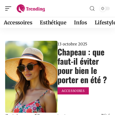
Accessoires
Esthétique
Infos
Lifestyl
13 octobre 2025
Chapeau : que
faut-il éviter
pour bien le
porter en été ?
ACCESSOIRES