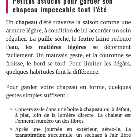
Petites astuces pour garder son
chapeau impeccable tout l’été
Un
chapeau
d’été traverse la saison comme une
armure légère, à condition de lui accorder un soin
régulier. La
paille
sèche, le
feutre laine
redoute
l’
eau
, les
matières légères
se déforment
facilement. Un mauvais geste, et la couronne se
froisse, le bord se tord. Pour limiter les dégâts,
quelques habitudes font la différence.
Pour garder votre chapeau en forme, quelques
gestes simples suffisent :
Conservez-le dans une
boîte à chapeau
ou, à défaut,
à plat, loin de la lumière directe. La chaleur est
l’ennemi numéro un des fibres.
Après une journée en extérieur, aérez-le. La
transpiration
s’accumule, un séchage à l’air libre