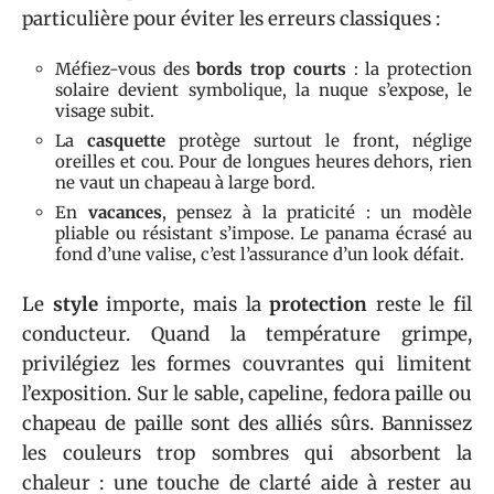
particulière pour éviter les erreurs classiques :
Méfiez-vous des
bords trop courts
: la protection
solaire devient symbolique, la nuque s’expose, le
visage subit.
La
casquette
protège surtout le front, néglige
oreilles et cou. Pour de longues heures dehors, rien
ne vaut un chapeau à large bord.
En
vacances
, pensez à la praticité : un modèle
pliable ou résistant s’impose. Le panama écrasé au
fond d’une valise, c’est l’assurance d’un look défait.
Le
style
importe, mais la
protection
reste le fil
conducteur. Quand la température grimpe,
privilégiez les formes couvrantes qui limitent
l’exposition. Sur le sable, capeline, fedora paille ou
chapeau de paille sont des alliés sûrs. Bannissez
les couleurs trop sombres qui absorbent la
chaleur : une touche de clarté aide à rester au