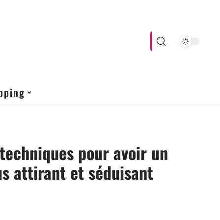
pping
techniques pour avoir un
us attirant et séduisant