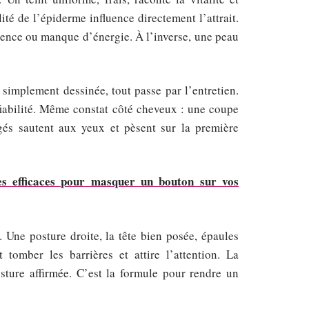
lité de l’épiderme influence directement l’attrait.
gence ou manque d’énergie. À l’inverse, une peau
u simplement dessinée, tout passe par l’entretien.
 fiabilité. Même constat côté cheveux : une coupe
igés sautent aux yeux et pèsent sur la première
s efficaces pour masquer un bouton sur vos
. Une posture droite, la tête bien posée, épaules
t tomber les barrières et attire l’attention. La
sture affirmée. C’est la formule pour rendre un