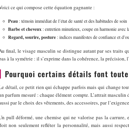
Voici ce qui compose cette équation gagnante :
Peau
: témoin immédiat de l’état de santé et des habitudes de soin
Barbe et cheveux
: entretien minutieux, coupe en harmonie avec 
Regard, sourire, posture
: indices manifestes de confiance et d’o
Au final, le visage masculin se distingue autant par ses traits q
pas à la symétrie : il s’exprime dans la cohérence, la précision, 
Pourquoi certains détails font toute
Le détail, ce petit rien qui échappe parfois mais qui change tou
un parfum mesuré : chaque élément compte. L’attrait masculin dép
aussi par le choix des vêtements, des accessoires, par l’exigence
Un pull déformé, une chemise qui ne valorise pas la carrure, e
doit non seulement refléter la personnalité, mais aussi respect