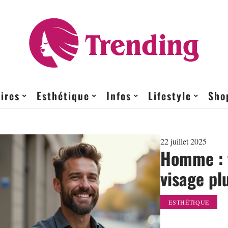
ires
Esthétique
Infos
Lifestyle
Sho
22 juillet 2025
Homme : 
visage pl
ESTHÉTIQUE