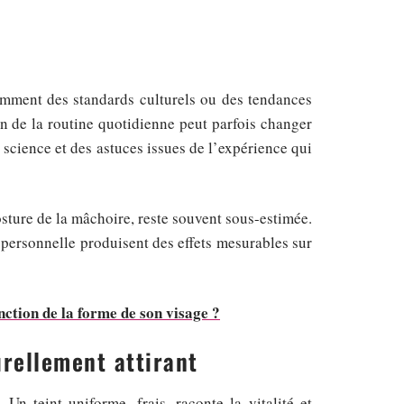
damment des standards culturels ou des tendances
 de la routine quotidienne peut parfois changer
 science et des astuces issues de l’expérience qui
sture de la mâchoire, reste souvent sous-estimée.
 personnelle produisent des effets mesurables sur
ction de la forme de son visage ?
rellement attirant
n teint uniforme, frais, raconte la vitalité et