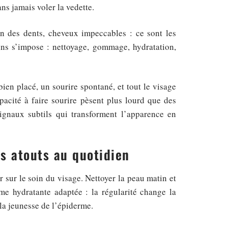
sans jamais voler la vedette.
in des dents, cheveux impeccables : ce sont les
oins s’impose : nettoyage, gommage, hydratation,
 bien placé, un sourire spontané, et tout le visage
apacité à faire sourire pèsent plus lourd que des
ignaux subtils qui transforment l’apparence en
es atouts au quotidien
r sur le soin du visage. Nettoyer la peau matin et
e hydratante adaptée : la régularité change la
la jeunesse de l’épiderme.