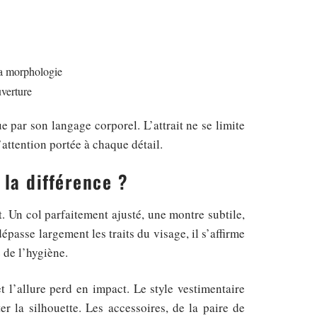
la morphologie
uverture
ue par son langage corporel. L’attrait ne se limite
l’attention portée à chaque détail.
 la différence ?
t. Un col parfaitement ajusté, une montre subtile,
asse largement les traits du visage, il s’affirme
 de l’hygiène.
t l’allure perd en impact. Le style vestimentaire
er la silhouette. Les accessoires, de la paire de