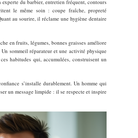
 experte du barbier, entretien fréquent, contours
itent le même soin : coupe fraîche, propreté
 Quant au sourire, il réclame une hygiène dentaire
riche en fruits, légumes, bonnes graisses améliore
e. Un sommeil réparateur et une activité physique
t ces habitudes qui, accumulées, construisent un
 confiance s’installe durablement. Un homme qui
ser un message limpide : il se respecte et inspire