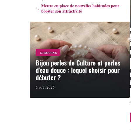
Mettre en place de nouvelles habitudes pour
booster son attractivité
SHOPPING
Bijou perles de Culture et perles
d’eau douce : lequel choisir pour
débuter ?
6 août 2026