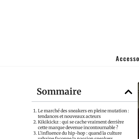
Accesso
Sommaire
Le marché des sneakers en pleine mutation :
tendances et nouveaux acteurs
Kikikickz : qui se cache vraiment derrière
cette marque devenue incontournable ?
L’influence du hip-hop : quand la culture
urbaine façonne la passion sneakers