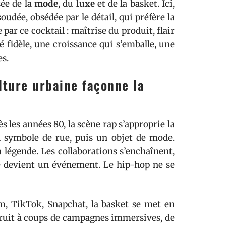
sée de la
mode
, du
luxe
et de la basket. Ici,
udée, obsédée par le détail, qui préfère la
 par ce cocktail : maîtrise du produit, flair
fidèle, une croissance qui s’emballe, une
es.
lture urbaine façonne la
 les années 80, la scène rap s’approprie la
un symbole de rue, puis un objet de mode.
a légende. Les collaborations s’enchaînent,
ie devient un événement. Le hip-hop ne se
m, TikTok, Snapchat, la basket se met en
struit à coups de campagnes immersives, de