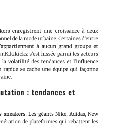
akers enregistrent une croissance à deux
onnel de la mode urbaine. Certaines d’entre
n’appartiennent à aucun grand groupe et
ur.Kikikickz s’est hissée parmi les acteurs
a volatilité des tendances et l’influence
n rapide se cache une équipe qui façonne
raine.
utation : tendances et
s sneakers
. Les géants Nike, Adidas, New
nération de plateformes qui rebattent les