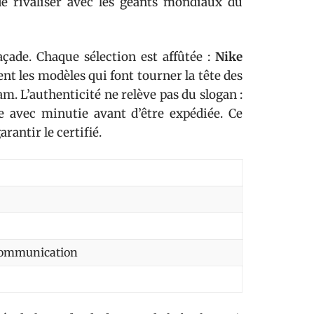
 de rivaliser avec les géants mondiaux du
çade. Chaque sélection est affûtée :
Nike
nt les modèles qui font tourner la tête des
am. L’authenticité ne relève pas du slogan :
ée avec minutie avant d’être expédiée. Ce
rantir le certifié.
 communication