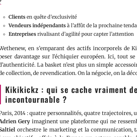
?
Clients
en quête d’exclusivité
Vendeurs indépendants
à l’affût de la prochaine tend
Entreprises
rivalisant d’agilité pour capter l’attention
Wethenew, en s’emparant des actifs incorporels de Ki
peser davantage sur l’échiquier européen. Ici, tout se j
d’authenticité. La basket n’est plus un simple accessoir
de collection, de revendication. On la négocie, on la déc
Kikikickz : qui se cache vraiment d
incontournable ?
Paris, 2014 : quatre personnalités, quatre trajectoires
Adrien Gery
imaginent une plateforme qui ne ressembl
Saltiel
orchestre le marketing et la communication, 