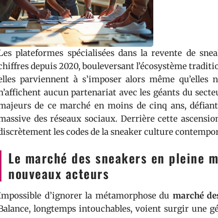
Les plateformes spécialisées dans la revente de sne
chiffres depuis 2020, bouleversant l’écosystème traditi
elles parviennent à s’imposer alors même qu’elles 
n’affichent aucun partenariat avec les géants du secte
majeurs de ce marché en moins de cinq ans, défiant l
massive des réseaux sociaux. Derrière cette ascensio
discrètement les codes de la sneaker culture contempo
Le marché des sneakers en pleine m
nouveaux acteurs
Impossible d’ignorer la métamorphose du
marché de
Balance, longtemps intouchables, voient surgir une gé