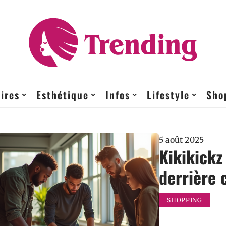
ires
Esthétique
Infos
Lifestyle
Sho
5 août 2025
Kikikickz
derrière 
SHOPPING