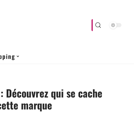
pping
 : Découvrez qui se cache
cette marque