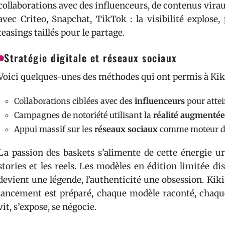
collaborations avec des influenceurs, de contenus virau
avec Criteo, Snapchat, TikTok : la visibilité explose,
teasings taillés pour le partage.
Stratégie digitale et réseaux sociaux
Voici quelques-unes des méthodes qui ont permis à Kiki
Collaborations ciblées avec des
influenceurs
pour attei
Campagnes de notoriété utilisant la
réalité augmentée
Appui massif sur les
réseaux sociaux
comme moteur d
La passion des baskets s’alimente de cette énergie urb
stories et les reels. Les modèles en édition limitée d
devient une légende, l’authenticité une obsession. Ki
lancement est préparé, chaque modèle raconté, chaque
vit, s’expose, se négocie.