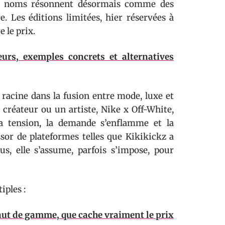
s noms résonnent désormais comme des
. Les éditions limitées, hier réservées à
e le prix.
eurs, exemples concrets et alternatives
racine dans la fusion entre mode, luxe et
créateur ou un artiste, Nike x Off-White,
 la tension, la demande s’enflamme et la
sor de plateformes telles que Kikikickz a
us, elle s’assume, parfois s’impose, pour
iples :
haut de gamme, que cache vraiment le prix