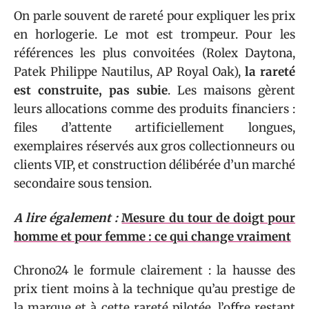
On parle souvent de rareté pour expliquer les prix
en horlogerie. Le mot est trompeur. Pour les
références les plus convoitées (Rolex Daytona,
Patek Philippe Nautilus, AP Royal Oak),
la rareté
est construite, pas subie
. Les maisons gèrent
leurs allocations comme des produits financiers :
files d’attente artificiellement longues,
exemplaires réservés aux gros collectionneurs ou
clients VIP, et construction délibérée d’un marché
secondaire sous tension.
A lire également :
Mesure du tour de doigt pour
homme et pour femme : ce qui change vraiment
Chrono24 le formule clairement : la hausse des
prix tient moins à la technique qu’au prestige de
la marque et à cette rareté pilotée, l’offre restant