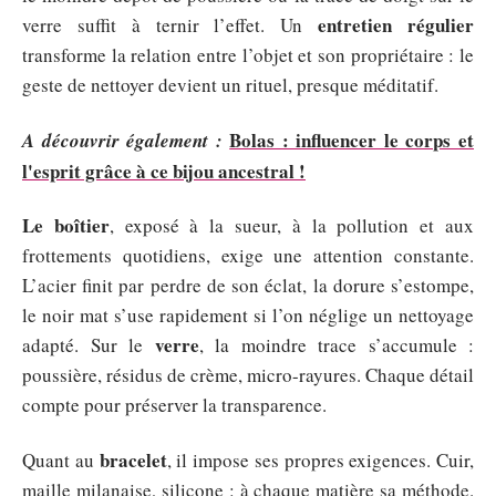
entretien régulier
verre suffit à ternir l’effet. Un
transforme la relation entre l’objet et son propriétaire : le
geste de nettoyer devient un rituel, presque méditatif.
Bolas : influencer le corps et
A découvrir également :
l'esprit grâce à ce bijou ancestral !
Le boîtier
, exposé à la sueur, à la pollution et aux
frottements quotidiens, exige une attention constante.
L’acier finit par perdre de son éclat, la dorure s’estompe,
le noir mat s’use rapidement si l’on néglige un nettoyage
verre
adapté. Sur le
, la moindre trace s’accumule :
poussière, résidus de crème, micro-rayures. Chaque détail
compte pour préserver la transparence.
bracelet
Quant au
, il impose ses propres exigences. Cuir,
maille milanaise, silicone : à chaque matière sa méthode.