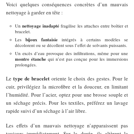
Voici quelques conséquences concrètes d’un mauvais
nettoyage à garder en tête :
nettoyage inadapté
Un
fragilise les attaches entre boîtier et
bracelet.
bijoux fantaisie
Les
intégrés à certains modèles se
décolorent ou se décollent sous l’effet de solvants puissants.
Un excès d’eau provoque des infiltrations, même pour une
montre étanche
qui n’est pas conçue pour les immersions
prolongées.
type de bracelet
Le
oriente le choix des gestes. Pour le
cuir, privilégiez la microfibre et la douceur, en limitant
l’humidité. Pour l’acier, optez pour une brosse souple et
un séchage précis. Pour les textiles, préférez un lavage
rapide suivi d’un séchage à l’air libre.
Les effets d’un mauvais nettoyage n’apparaissent pas
toujours immédiatement. Sur la durée, ils altèrent la