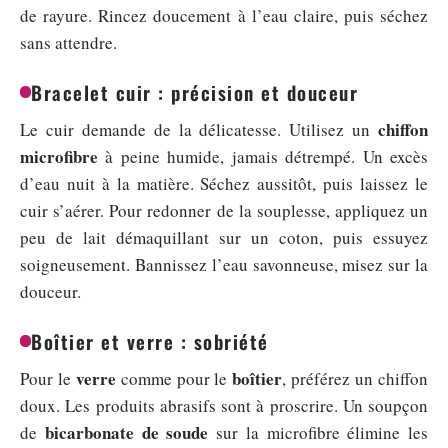
de rayure. Rincez doucement à l’eau claire, puis séchez
sans attendre.
Bracelet cuir : précision et douceur
chiffon
Le cuir demande de la délicatesse. Utilisez un
microfibre
à peine humide, jamais détrempé. Un excès
d’eau nuit à la matière. Séchez aussitôt, puis laissez le
cuir s’aérer. Pour redonner de la souplesse, appliquez un
peu de lait démaquillant sur un coton, puis essuyez
soigneusement. Bannissez l’eau savonneuse, misez sur la
douceur.
Boîtier et verre : sobriété
verre
boîtier
Pour le
comme pour le
, préférez un chiffon
doux. Les produits abrasifs sont à proscrire. Un soupçon
bicarbonate de soude
de
sur la microfibre élimine les