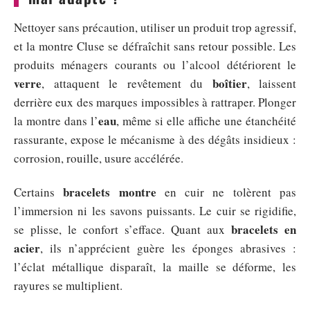
Nettoyer sans précaution, utiliser un produit trop agressif,
et la montre Cluse se défraîchit sans retour possible. Les
produits ménagers courants ou l’alcool détériorent le
verre
boîtier
, attaquent le revêtement du
, laissent
derrière eux des marques impossibles à rattraper. Plonger
eau
la montre dans l’
, même si elle affiche une étanchéité
rassurante, expose le mécanisme à des dégâts insidieux :
corrosion, rouille, usure accélérée.
bracelets montre
Certains
en cuir ne tolèrent pas
l’immersion ni les savons puissants. Le cuir se rigidifie,
bracelets en
se plisse, le confort s’efface. Quant aux
acier
, ils n’apprécient guère les éponges abrasives :
l’éclat métallique disparaît, la maille se déforme, les
rayures se multiplient.