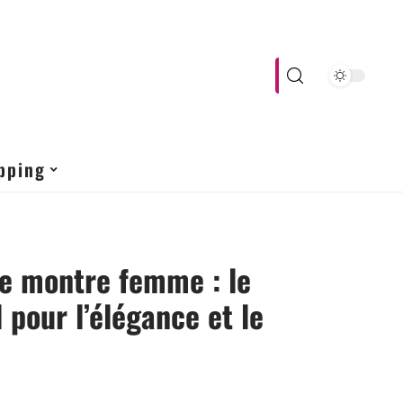
pping
e montre femme : le
l pour l’élégance et le