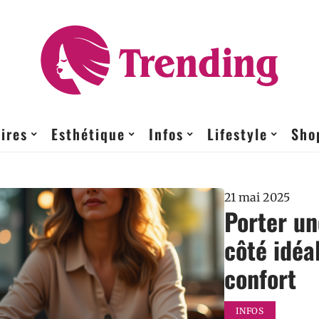
ires
Esthétique
Infos
Lifestyle
Sho
21 mai 2025
Porter un
côté idéa
confort
INFOS