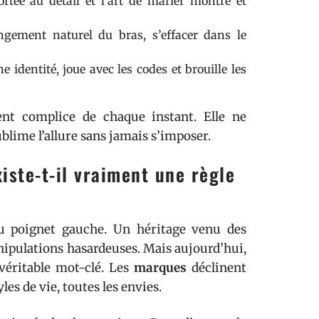
ortée au détail et l’art de marier montre et
ongement naturel du bras, s’effacer dans le
e identité, joue avec les codes et brouille les
nt complice de chaque instant. Elle ne
blime l’allure sans jamais s’imposer.
iste-t-il vraiment une règle
 poignet gauche. Un héritage venu des
ipulations hasardeuses. Mais aujourd’hui,
 véritable mot-clé. Les
marques
déclinent
les de vie, toutes les envies.