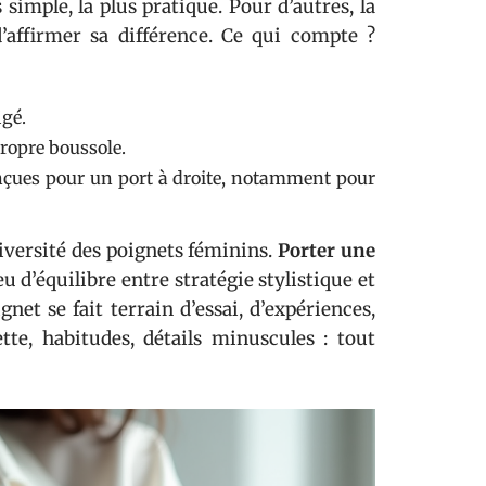
 simple, la plus pratique. Pour d’autres, la
d’affirmer sa différence. Ce qui compte ?
igé.
propre boussole.
nçues pour un port à droite, notamment pour
diversité des poignets féminins.
Porter une
u d’équilibre entre stratégie stylistique et
gnet se fait terrain d’essai, d’expériences,
ette, habitudes, détails minuscules : tout