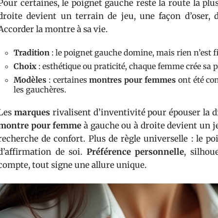
Pour certaines, le poignet gauche reste la route la plus
droite devient un terrain de jeu, une façon d’oser, 
Accorder la montre à sa vie.
Tradition
: le poignet gauche domine, mais rien n’est f
Choix
: esthétique ou praticité, chaque femme crée sa 
Modèles
: certaines
montres pour femmes
ont été co
les gauchères.
Les
marques
rivalisent d’inventivité pour épouser la 
montre pour femme
à gauche ou à droite devient un je
recherche de confort. Plus de règle universelle : le poi
d’affirmation de soi.
Préférence personnelle
, silhou
compte, tout signe une allure unique.