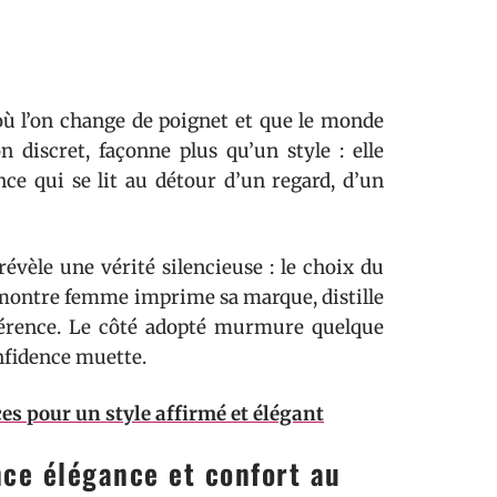
où l’on change de poignet et que le monde
 discret, façonne plus qu’un style : elle
nce qui se lit au détour d’un regard, d’un
vèle une vérité silencieuse : le choix du
a montre femme imprime sa marque, distille
fférence. Le côté adopté murmure quelque
onfidence muette.
ces pour un style affirmé et élégant
nce élégance et confort au