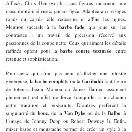
Affleck, Chris Hemsworth : ces figures incarnent une
masculinité maîtrisée, jamais figée. Adaptée aux visages
ronds ou carrés, elle redessine et affine les lignes.
barbe fade
Mention spéciale à la
, qui joue sur les
contrastes : un travail de précision réservé aux
passionnés de la coupe nette. Ceux qui aiment les détails
barbe courte texturée
raffinés optent pour la
, entre
retenue et sophistication.
Pour ceux qui n’ont pas peur d’afficher une pilosité
barbe complète
Garibaldi
généreuse, la
ou la
font figure
de totems. Jason Momoa ou James Harden assument
pleinement cet effet de force tranquille, à mi-chemin
entre tradition et modernité. D’autres préfèrent la
bouc
Van Dyke
Balbo
singularité du
, de la
ou de la
, à
l’image de Johnny Depp ou Robert Downey Jr. Enfin,
mixer barbe et moustache permet de créer un style à la