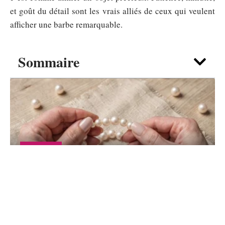
et goût du détail sont les vrais alliés de ceux qui veulent
afficher une barbe remarquable.
Sommaire
SHOPPING
Bijou perles de Culture et perles d’eau
douce : lequel choisir pour débuter ?
6 août 2026