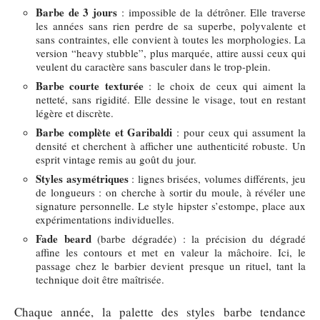
Barbe de 3 jours
: impossible de la détrôner. Elle traverse
les années sans rien perdre de sa superbe, polyvalente et
sans contraintes, elle convient à toutes les morphologies. La
version “heavy stubble”, plus marquée, attire aussi ceux qui
veulent du caractère sans basculer dans le trop-plein.
Barbe courte texturée
: le choix de ceux qui aiment la
netteté, sans rigidité. Elle dessine le visage, tout en restant
légère et discrète.
Barbe complète et Garibaldi
: pour ceux qui assument la
densité et cherchent à afficher une authenticité robuste. Un
esprit vintage remis au goût du jour.
Styles asymétriques
: lignes brisées, volumes différents, jeu
de longueurs : on cherche à sortir du moule, à révéler une
signature personnelle. Le style hipster s’estompe, place aux
expérimentations individuelles.
Fade beard
(barbe dégradée) : la précision du dégradé
affine les contours et met en valeur la mâchoire. Ici, le
passage chez le barbier devient presque un rituel, tant la
technique doit être maîtrisée.
Chaque année, la palette des styles barbe tendance