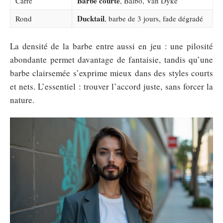
Barbe courte
Carré
, Balbo, Van Dyke
Ducktail
Rond
, barbe de 3 jours, fade dégradé
La densité de la barbe entre aussi en jeu : une pilosité
abondante permet davantage de fantaisie, tandis qu’une
barbe clairsemée s’exprime mieux dans des styles courts
et nets. L’essentiel : trouver l’accord juste, sans forcer la
nature.