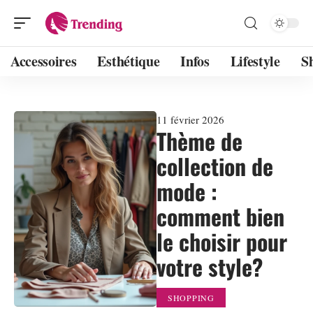
Accessoires
Esthétique
Infos
Lifestyle
S
11 février 2026
Thème de
collection de
mode :
comment bien
le choisir pour
votre style?
SHOPPING