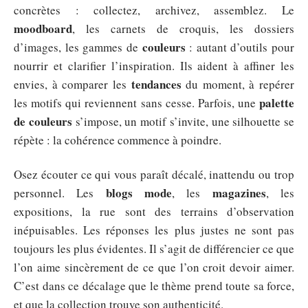
concrètes : collectez, archivez, assemblez. Le
moodboard
, les carnets de croquis, les dossiers
couleurs
d’images, les gammes de
: autant d’outils pour
nourrir et clarifier l’inspiration. Ils aident à affiner les
tendances
envies, à comparer les
du moment, à repérer
palette
les motifs qui reviennent sans cesse. Parfois, une
de couleurs
s’impose, un motif s’invite, une silhouette se
répète : la cohérence commence à poindre.
Osez écouter ce qui vous paraît décalé, inattendu ou trop
blogs mode
magazines
personnel. Les
, les
, les
expositions, la rue sont des terrains d’observation
inépuisables. Les réponses les plus justes ne sont pas
toujours les plus évidentes. Il s’agit de différencier ce que
l’on aime sincèrement de ce que l’on croit devoir aimer.
C’est dans ce décalage que le thème prend toute sa force,
et que la collection trouve son authenticité.