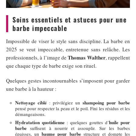
Soins essentiels et astuces pour une
barbe impeccable
Impossible de viser le style sans discipline. La barbe en
2025 se veut impeccable, entretenue sans relâche. Les
Thomas Walther
professionnels, à l’image de
, rappellent
que chaque type de barbe exige son rituel.
Quelques gestes incontournables s’imposent pour garder
une barbe à la hauteur :
Nettoyage ciblé
shampoing pour barbe
: privilégiez un
pensé pour respecter la peau et le poil. Fini les résidus et les
démangeaisons.
Hydratation quotidienne
huile pour
: quelques gouttes d’
barbe
suffisent à nourrir et assouplir. Sur les barbes
baume pour barbe
épaisses, un
structure et dompte les