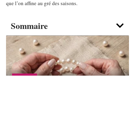
que l’on affine au gré des saisons.
Sommaire
SHOPPING
Bijou perles de Culture et perles d’eau
douce : lequel choisir pour débuter ?
6 août 2026