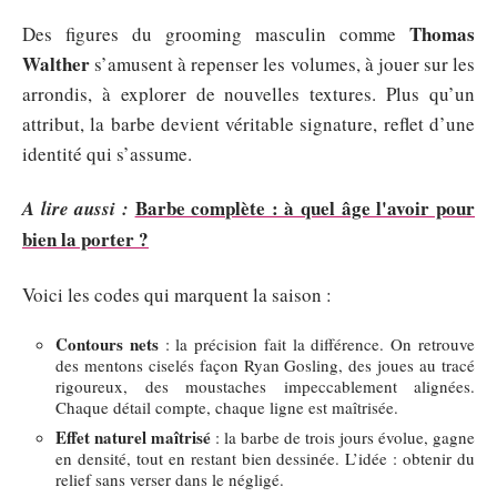
Thomas
Des figures du grooming masculin comme
Walther
s’amusent à repenser les volumes, à jouer sur les
arrondis, à explorer de nouvelles textures. Plus qu’un
attribut, la barbe devient véritable signature, reflet d’une
identité qui s’assume.
Barbe complète : à quel âge l'avoir pour
A lire aussi :
bien la porter ?
Voici les codes qui marquent la saison :
Contours nets
: la précision fait la différence. On retrouve
des mentons ciselés façon Ryan Gosling, des joues au tracé
rigoureux, des moustaches impeccablement alignées.
Chaque détail compte, chaque ligne est maîtrisée.
Effet naturel maîtrisé
: la barbe de trois jours évolue, gagne
en densité, tout en restant bien dessinée. L’idée : obtenir du
relief sans verser dans le négligé.