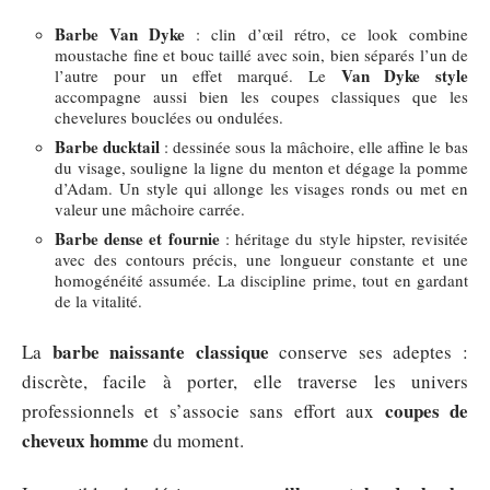
Barbe Van Dyke
: clin d’œil rétro, ce look combine
moustache fine et bouc taillé avec soin, bien séparés l’un de
Van Dyke style
l’autre pour un effet marqué. Le
accompagne aussi bien les coupes classiques que les
chevelures bouclées ou ondulées.
Barbe ducktail
: dessinée sous la mâchoire, elle affine le bas
du visage, souligne la ligne du menton et dégage la pomme
d’Adam. Un style qui allonge les visages ronds ou met en
valeur une mâchoire carrée.
Barbe dense et fournie
: héritage du style hipster, revisitée
avec des contours précis, une longueur constante et une
homogénéité assumée. La discipline prime, tout en gardant
de la vitalité.
barbe naissante classique
La
conserve ses adeptes :
discrète, facile à porter, elle traverse les univers
coupes de
professionnels et s’associe sans effort aux
cheveux homme
du moment.