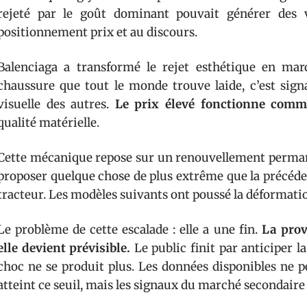
rejeté par le goût dominant pouvait générer des v
positionnement prix et au discours.
Balenciaga a transformé le rejet esthétique en mar
chaussure que tout le monde trouve laide, c’est signa
visuelle des autres.
Le prix élevé fonctionne comme
qualité matérielle.
Cette mécanique repose sur un renouvellement permane
proposer quelque chose de plus extrême que la précéde
tracteur. Les modèles suivants ont poussé la déformatio
Le problème de cette escalade : elle a une fin.
La prov
elle devient prévisible.
Le public finit par anticiper 
choc ne se produit plus. Les données disponibles ne p
atteint ce seuil, mais les signaux du marché secondaire