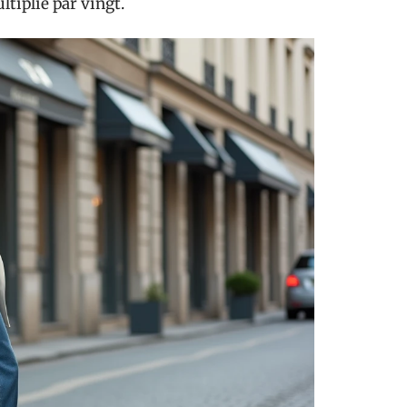
ltiplié par vingt.