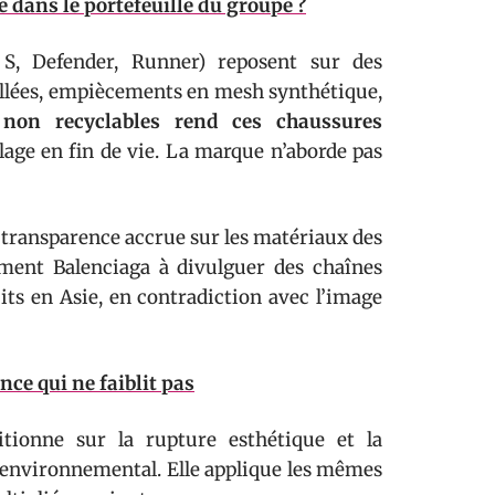
ans le portefeuille du groupe ?
S, Defender, Runner) reposent sur des
llées, empiècements en mesh synthétique,
 non recyclables rend ces chaussures
age en fin de vie. La marque n’aborde pas
transparence accrue sur les matériaux des
ement Balenciaga à divulguer des chaînes
s en Asie, en contradiction avec l’image
ce qui ne faiblit pas
tionne sur la rupture esthétique et la
n environnemental. Elle applique les mêmes