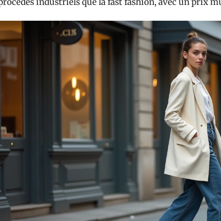
procédés industriels que la fast fashion, avec un prix mu