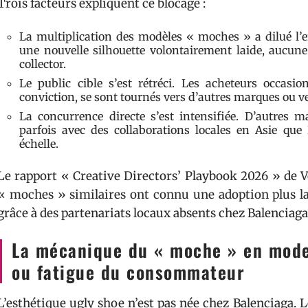
Trois facteurs expliquent ce blocage :
La multiplication des modèles « moches » a dilué l’e
une nouvelle silhouette volontairement laide, aucun
collector.
Le public cible s’est rétréci. Les acheteurs occasi
conviction, se sont tournés vers d’autres marques ou v
La concurrence directe s’est intensifiée. D’autres
parfois avec des collaborations locales en Asie qu
échelle.
Le rapport « Creative Directors’ Playbook 2026 » de V
« moches » similaires ont connu une adoption plus la
grâce à des partenariats locaux absents chez Balenciaga
La mécanique du « moche » en mode 
ou fatigue du consommateur
L’esthétique ugly shoe n’est pas née chez Balenciaga. 