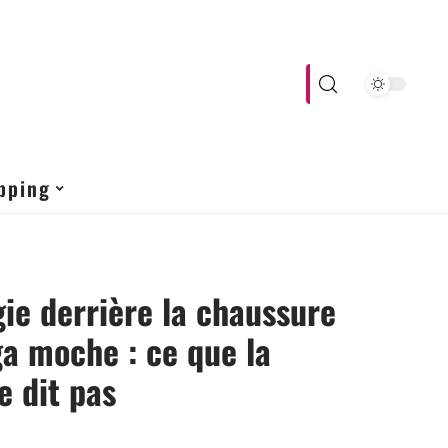
pping
gie derrière la chaussure
a moche : ce que la
 dit pas