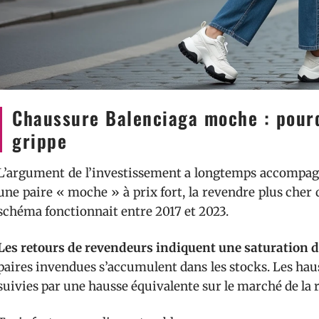
Chaussure Balenciaga moche : pour
grippe
L’argument de l’investissement a longtemps accompagn
une paire « moche » à prix fort, la revendre plus cher 
schéma fonctionnait entre 2017 et 2023.
Les retours de revendeurs indiquent une saturation 
paires invendues s’accumulent dans les stocks. Les hauss
suivies par une hausse équivalente sur le marché de la 