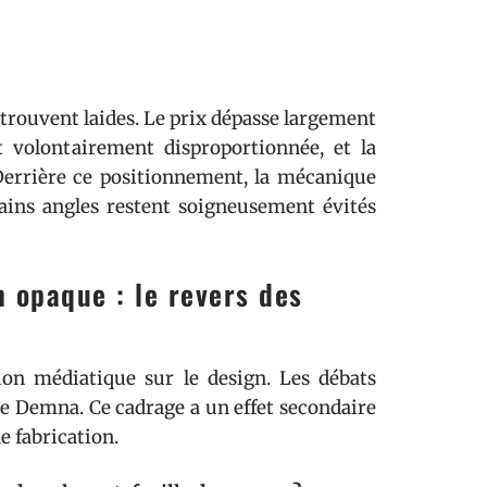
 trouvent laides. Le prix dépasse largement
st volontairement disproportionnée, et la
Derrière ce positionnement, la mécanique
rtains angles restent soigneusement évités
n opaque : le revers des
ion médiatique sur le design. Les débats
 de Demna. Ce cadrage a un effet secondaire
e fabrication.