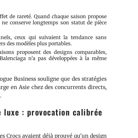
ffet de rareté. Quand chaque saison propose
e ne conserve longtemps son statut de pièce
onnels, ceux qui suivaient la tendance sans
ers des modèles plus portables.
 maisons proposent des designs comparables,
e Balenciaga n’a pas développées à la même
ogue Business souligne que des stratégies
rge en Asie chez des concurrents directs,
.
luxe : provocation calibrée
Les Crocs avaient déjà prouvé qu’un design