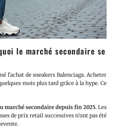
quoi le marché secondaire se
é l’achat de sneakers Balenciaga. Acheter
quelques mois plus tard grâce à la hype. Ce
du marché secondaire depuis fin 2025.
Les
es de prix retail successives n’ont pas été
revente.