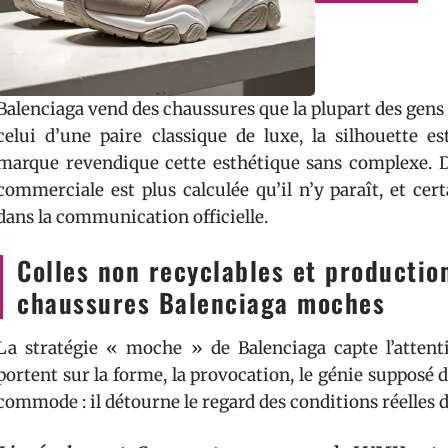
Balenciaga vend des chaussures que la plupart des gens
celui d’une paire classique de luxe, la silhouette e
marque revendique cette esthétique sans complexe. 
commerciale est plus calculée qu’il n’y paraît, et ce
dans la communication officielle.
Colles non recyclables et productio
chaussures Balenciaga moches
La stratégie « moche » de Balenciaga capte l’attent
portent sur la forme, la provocation, le génie supposé
commode : il détourne le regard des conditions réelles d